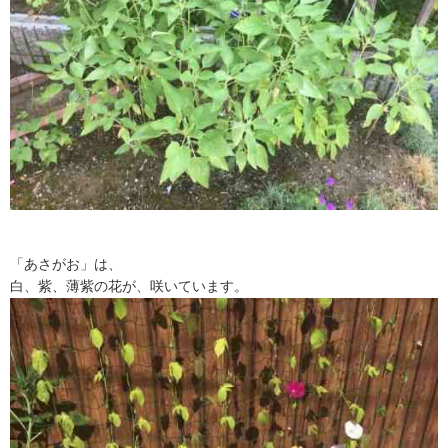
「あさがお」は、
白、紫、薄紫の花が、咲いています。