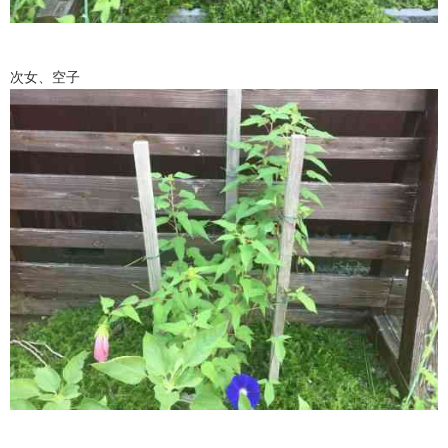
次女、空子