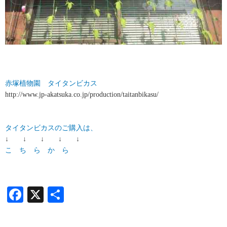
赤塚植物園 タイタンビカス
http://www.jp-akatsuka.co.jp/production/taitanbikasu/
タイタンビカスのご購入は、
↓ ↓ ↓ ↓ ↓
こ ち ら か ら
Facebook
X
共
有