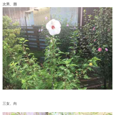
次男、懸
三女、向