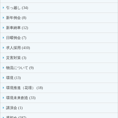
引っ越し (34)
新年例会 (8)
新車納車 (12)
日曜例会 (7)
求人採用 (410)
災害対策 (3)
物流について (9)
環境 (13)
環境推進（花壇） (18)
環境未来創造 (33)
講演会 (1)
週初め (587)