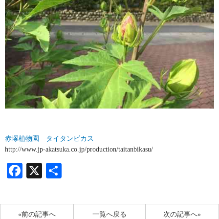
赤塚植物園 タイタンビカス
http://www.jp-akatsuka.co.jp/production/taitanbikasu/
Facebook
X
共
有
«前の記事へ
一覧へ戻る
次の記事へ»