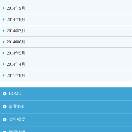
2014年9月
2014年8月
2014年7月
2014年6月
2014年5月
2014年4月
2011年8月
HOME
事業紹介
会社概要