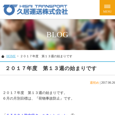
BLOG
HOME
>
２０１７年度 第１３週の始まりです
２０１７年度 第１３週の始まりです
週初め
|
2017.06.26
２０１７年度 第１３週の始まりです。
６月の月別目標は、『荷物事故防止』です。