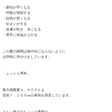
・脈拍が早くなる
・呼吸が増加する
・顔色が悪くなる
・めまいがする
・皮膚が乾き、赤くなる
・異常に体温が上がる
この夏の期間は熱中症にならないように
点呼時に声がけをしています。
「ふっくら専科」
最大積載量４，０００ｋｇ、
室長７，２００㎜の車両を用意しています。
４トン車ではちょっと重量が……、