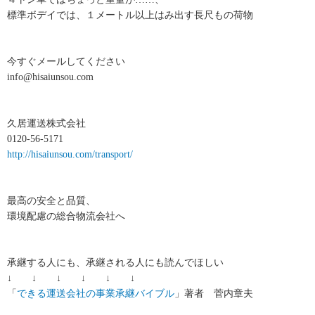
標準ボデイでは、１メートル以上はみ出す長尺もの荷物
今すぐメールしてください
info@hisaiunsou.com
久居運送株式会社
0120-56-5171
http://hisaiunsou.com/transport/
最高の安全と品質、
環境配慮の総合物流会社へ
承継する人にも、承継される人にも読んでほしい
↓ ↓ ↓ ↓ ↓ ↓
「
できる運送会社の事業承継バイブル
」著者 菅内章夫