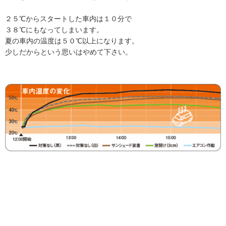
２５℃からスタートした車内は１０分で
３８℃にもなってしまいます。
夏の車内の温度は５０℃以上になります。
少しだからという思いはやめて下さい。