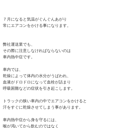
７月になると気温がぐんぐんあがり
常にエアコンをかける事になります。
弊社運送業でも、
その際に注意しなければならないのは
車内熱中症です。
車内では、
乾燥によって体内の水分がうばわれ、
血液がドロドロになって血栓が詰まり
呼吸困難などの症状を引き起こします。
トラックの狭い車内の中でエアコンをかけると
汗をすぐに乾燥させてしまう事があります。
車内熱中症から身を守るには、
喉が渇いてから飲むのではなく