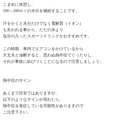
こまめに休憩し、
100～200ｍｌの水分を補給することです。
汗をかくと水分だけでなく電解質（イオン）
も失われる事から、だだの水より
塩分の入ったスポーツドリンクがおすすめです。
この時期、車内でエアコンをかけているから
大丈夫と油断すると、思わぬ熱中症でぐったりし、
それが事故に結びつくことになるので注意しましょう。
熱中症のサイン
あくまで目安ではありますが、
以下のようなサインが現れたら、
熱中症を発症している可能性がありますので
ご注意下さい。