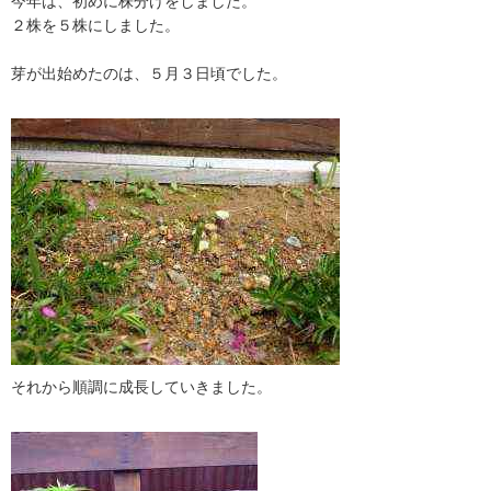
今年は、初めに株分けをしました。
２株を５株にしました。
芽が出始めたのは、５月３日頃でした。
それから順調に成長していきました。