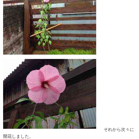
それから次々に
開花しました。