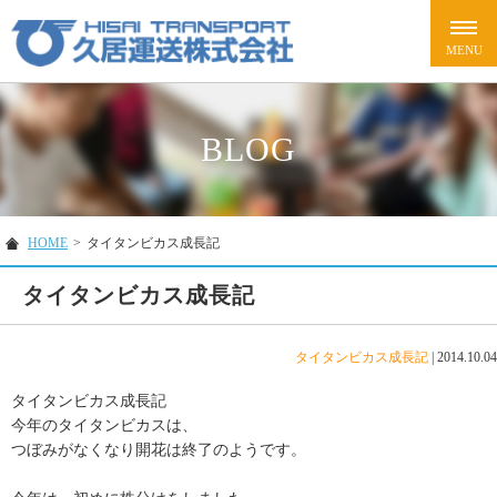
BLOG
HOME
>
タイタンビカス成長記
タイタンビカス成長記
タイタンビカス成長記
|
2014.10.04
タイタンビカス成長記
今年のタイタンビカスは、
つぼみがなくなり開花は終了のようです。