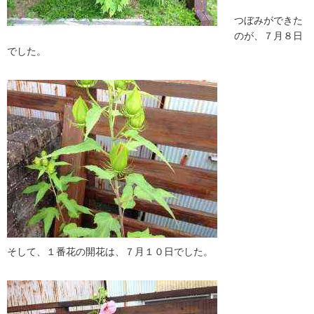
つぼみができた
のが、７月８日
でした。
そして、１番花の開花は、７月１０日でした。