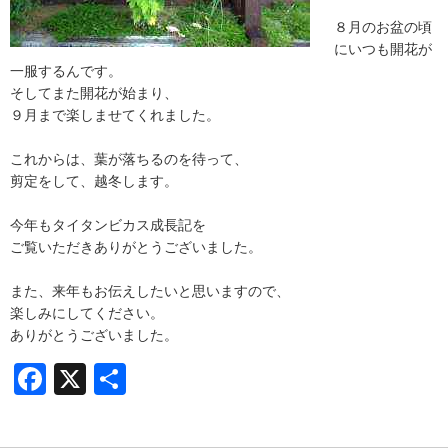
８月のお盆の頃
にいつも開花が
一服するんです。
そしてまた開花が始まり、
９月まで楽しませてくれました。
これからは、葉が落ちるのを待って、
剪定をして、越冬します。
今年もタイタンビカス成長記を
ご覧いただきありがとうございました。
また、来年もお伝えしたいと思いますので、
楽しみにしてください。
ありがとうございました。
Facebook
X
共
有