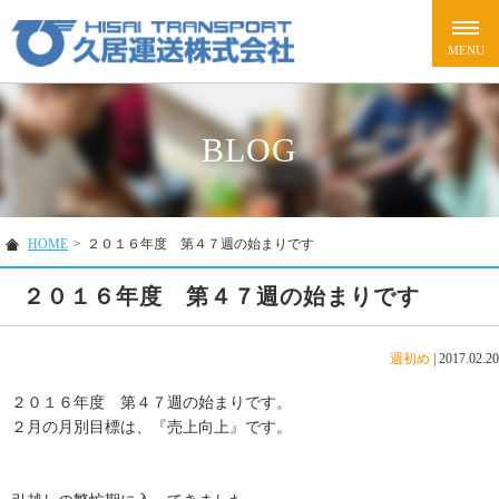
BLOG
HOME
>
２０１６年度 第４７週の始まりです
２０１６年度 第４７週の始まりです
週初め
|
2017.02.20
２０１６年度 第４７週の始まりです。
２月の月別目標は、『売上向上』です。