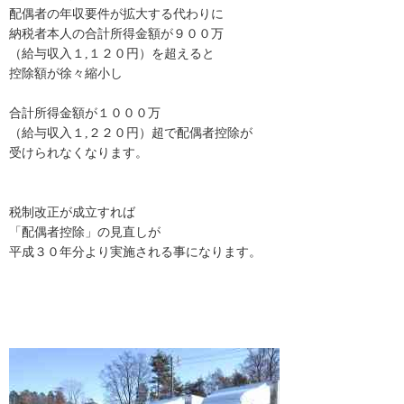
配偶者の年収要件が拡大する代わりに
納税者本人の合計所得金額が９００万
（給与収入１,１２０円）を超えると
控除額が徐々縮小し
合計所得金額が１０００万
（給与収入１,２２０円）超で配偶者控除が
受けられなくなります。
税制改正が成立すれば
「配偶者控除」の見直しが
平成３０年分より実施される事になります。