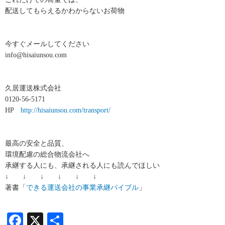
配送してもらえるかわからないお荷物
今すぐメールしてください
info@hisaiunsou.com
久居運送株式会社
0120-56-5171
HP
http://hisaiunsou.com/transport/
最高の安全と品質、
環境配慮の総合物流会社へ
承継する人にも、承継される人にも読んでほしい
↓ ↓ ↓ ↓ ↓ ↓
著書「
できる運送会社の事業承継バイブル
」
Facebook
X
共