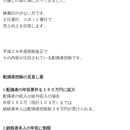
引越しの繁忙期に入ってきました。
稼働日の少ない月です、
土日運行、スポット運行で
売上向上を目指します。
平成２９年度税制改正で
その内容が注目されている配偶者控除です。
配偶者控除の見直し案
1.配偶者の年収要件を１５０万円に拡大
配偶者の収入が給与収入の場合
年収１５０万（現行１０３万）までは
納税者本人は配偶者控除額３８万円が受けられる。
2.納税者本人の年収に制限