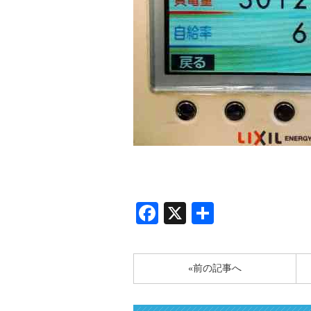
Facebook
X
共
有
«前の記事へ