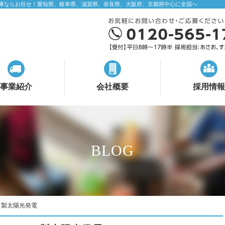
庫ならお任せ！愛知県、岐阜県、滋賀県、奈良県、大阪府、京都府中心に全国へ
事業紹介
会社概要
採用情報
BLOG
Ｌ製太陽光発電