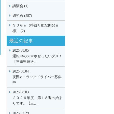
講演会 (1)
週初め (587)
ＳＤＧｓ（持続可能な開発目
標） (2)
最近の記事
2026.08.05
運転中のスマホぜったいダメ！
【三重県運送…
2026.08.04
夜間4tトラックドライバー募集
中
2026.08.03
２０２６年度 第１８週の始ま
りです。【三…
2026.07.29