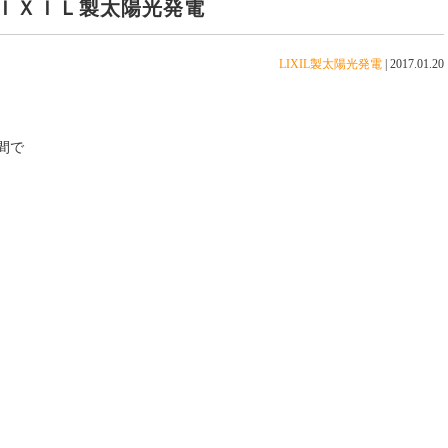
ＩＸＩＬ製太陽光発電
LIXIL製太陽光発電
|
2017.01.20
間で