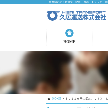
三重県津市の久居運送｜物流、引越、トラック、倉
HOME
HOME
>
３，１１９円の節約、ＬＩＸＩ