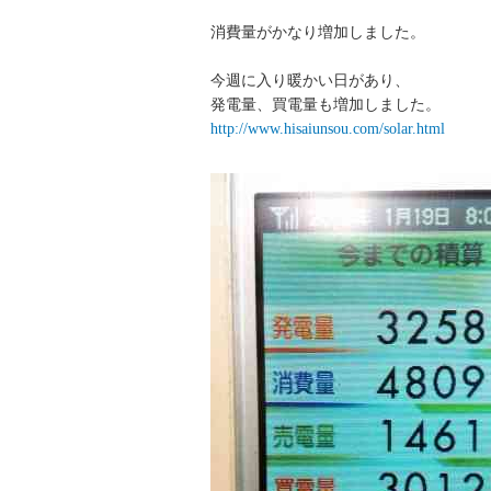
消費量がかなり増加しました。
今週に入り暖かい日があり、
発電量、買電量も増加しました。
http://www.hisaiunsou.com/solar.html