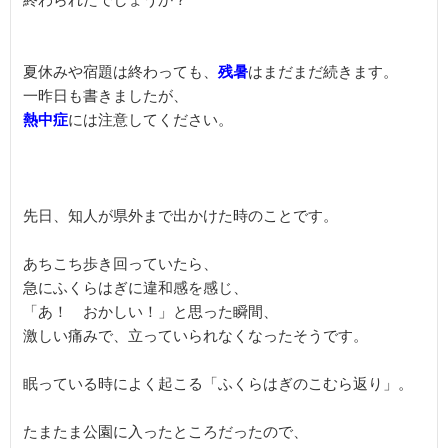
終わられたでしょうか？

夏休みや宿題は終わっても、
残暑
はまだまだ続きます。

熱中症
には注意してください。

先日、知人が県外まで出かけた時のことです。

あちこち歩き回っていたら、

急にふくらはぎに違和感を感じ、

「あ！　おかしい！」と思った瞬間、

激しい痛みで、立っていられなくなったそうです。

眠っている時によく起こる「ふくらはぎのこむら返り」。

たまたま公園に入ったところだったので、
