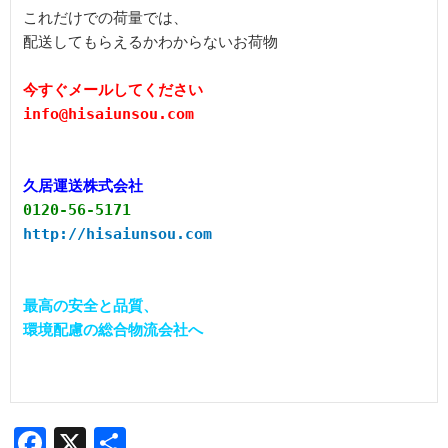
これだけでの荷量では、

配送してもらえるかわからないお荷物

今すぐメールしてください

info@hisaiunsou.com

久居運送株式会社
0120-56-5171
http://hisaiunsou.com
最高の安全と品質、

環境配慮の総合物流会社へ

Facebook
X
共