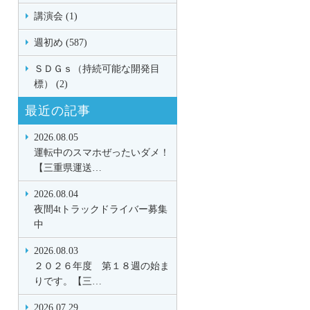
講演会 (1)
週初め (587)
ＳＤＧｓ（持続可能な開発目
標） (2)
最近の記事
2026.08.05
運転中のスマホぜったいダメ！
【三重県運送…
2026.08.04
夜間4tトラックドライバー募集
中
2026.08.03
２０２６年度 第１８週の始ま
りです。【三…
2026.07.29