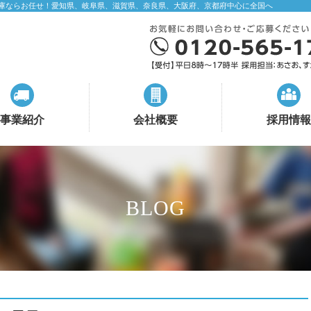
庫ならお任せ！愛知県、岐阜県、滋賀県、奈良県、大阪府、京都府中心に全国へ
事業紹介
会社概要
採用情報
BLOG