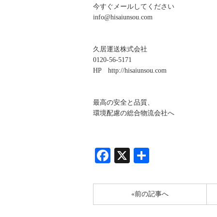
今すぐメールしてください
info@hisaiunsou.com
久居運送株式会社
0120-56-5171
HP http://hisaiunsou.com
最高の安全と品質、
環境配慮の総合物流会社へ
Facebook
X
共
有
«前の記事へ