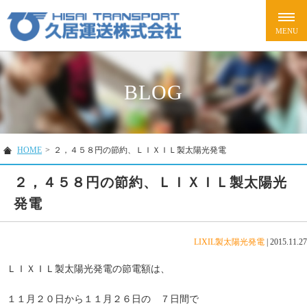
BLOG
HOME
>
２，４５８円の節約、ＬＩＸＩＬ製太陽光発電
２，４５８円の節約、ＬＩＸＩＬ製太陽光
発電
LIXIL製太陽光発電
|
2015.11.27
ＬＩＸＩＬ製太陽光発電の節電額は、
１１月２０日から１１月２６日の ７日間で