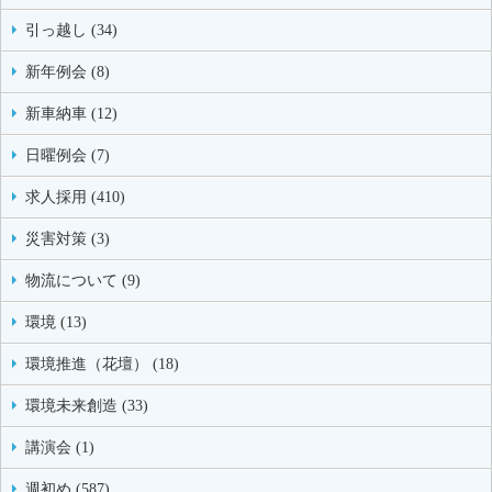
引っ越し (34)
新年例会 (8)
新車納車 (12)
日曜例会 (7)
求人採用 (410)
災害対策 (3)
物流について (9)
環境 (13)
環境推進（花壇） (18)
環境未来創造 (33)
講演会 (1)
週初め (587)