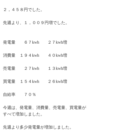
２，４５８円でした。
先週より、１，００９円増でした。
発電量 ６７kwh ２７kwh増
消費量 １９４kwh ４０kwh増
売電量 ２７kwh １３kwh増
買電量 １５４kwh ２６kwh増
自給率 ７０％
今週は、発電量、消費量、売電量、買電量が
すべて増加しました。
先週より多少発電量が増加しました。