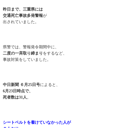
昨日まで、三重県には
交通死亡事故多発警報
が
出されていました。
県警では、警報発令期間中に、
二度の一斉取り締まり
をするなど、
事故対策をしていました。
中日新聞 ６月25日号
によると、
6月23日時点で、
死者数は31人
。
シートベルトを着けていなかった人が