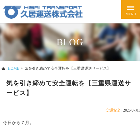
BLOG
HOME
>
気を引き締めて安全運転を【三重県運送サービス】
気を引き締めて安全運転を【三重県運送サ
ービス】
交通安全
|
2026.07.01
今日から７月。