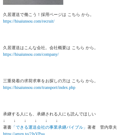
久居運送で働こう！採用ページは こちら から。
https://hisaiunsou.com/recruit/
久居運送はこんな会社。会社概要は こちら から。
https://hisaiunsou.com/company/
三重発着の求荷求車をお探しの方は こちら から。
https://hisaiunsou.com/transport/index.php
承継する人にも、承継される人にも読んでほしい
↓ ↓ ↓ ↓ ↓ ↓
著書
「できる運送会社の事業承継バイブル」
著者 菅内章夫
https://amzn.to/2JvVPua