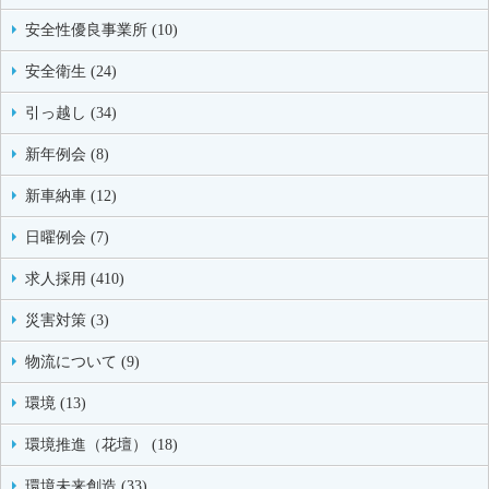
安全性優良事業所 (10)
安全衛生 (24)
引っ越し (34)
新年例会 (8)
新車納車 (12)
日曜例会 (7)
求人採用 (410)
災害対策 (3)
物流について (9)
環境 (13)
環境推進（花壇） (18)
環境未来創造 (33)