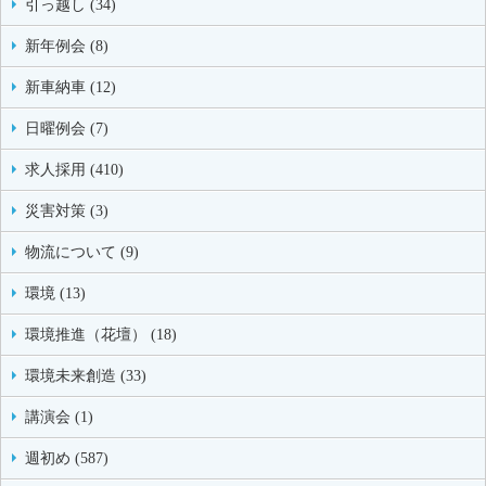
引っ越し (34)
新年例会 (8)
新車納車 (12)
日曜例会 (7)
求人採用 (410)
災害対策 (3)
物流について (9)
環境 (13)
環境推進（花壇） (18)
環境未来創造 (33)
講演会 (1)
週初め (587)