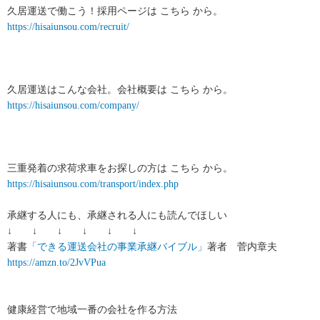
久居運送で働こう！採用ページは こちら から。
https://hisaiunsou.com/recruit/
久居運送はこんな会社。会社概要は こちら から。
https://hisaiunsou.com/company/
三重発着の求荷求車をお探しの方は こちら から。
https://hisaiunsou.com/transport/index.php
承継する人にも、承継される人にも読んでほしい
↓ ↓ ↓ ↓ ↓ ↓
著書
「できる運送会社の事業承継バイブル」
著者 菅内章夫
https://amzn.to/2JvVPua
健康経営で地域一番の会社を作る方法