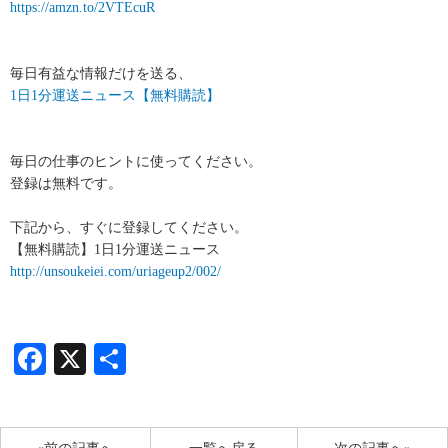
https://amzn.to/2VTEcuR
毎日有益な情報だけを送る、
1日1分運送ニュース【無料購読】
毎日の仕事のヒントに使ってください。
登録は無料です。
下記から、すぐに登録してください。
【無料購読】1日1分運送ニュース
http://unsoukeiei.com/uriageup2/002/
Facebook
X
共
有