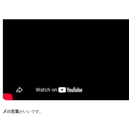
〆の言葉
がいいです。