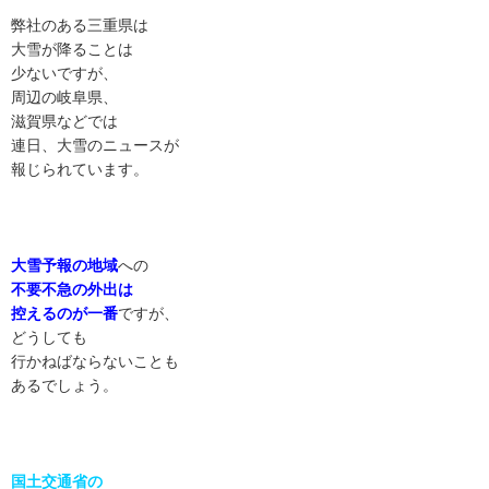
弊社のある三重県は
大雪が降ることは
少ないですが、
周辺の岐阜県、
滋賀県などでは
連日、大雪のニュースが
報じられています。
大雪予報の地域
への
不要不急の外出は
控えるのが一番
ですが、
どうしても
行かねばならないことも
あるでしょう。
国土交通省の