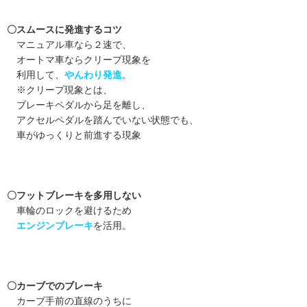
〇スムースに発進するコツ
マニュアル車なら２速で、
オートマ車ならクリープ現象を
利用して、
やんわり発進
。
※クリープ現象とは、
ブレーキペダルから足を離し、
アクセルペダルを踏んでいない状態でも、
車がゆっくりと前進する現象
〇フットブレーキを多用しない
車輪のロックを避けるため
エンジンブレーキ
を活用。
〇カーブでのブレーキ
カーブ手前の直線のうちに