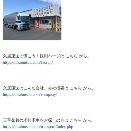
久居運送で働こう！採用ページは こちら から。
https://hisaiunsou.com/recruit/
久居運送はこんな会社。会社概要は こちら から。
https://hisaiunsou.com/company/
三重発着の求荷求車をお探しの方は こちら から。
https://hisaiunsou.com/transport/index.php