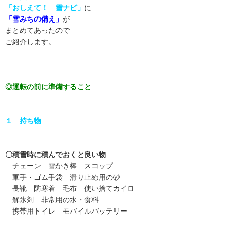
「おしえて！ 雪ナビ」
に
「雪みちの備え」
が
まとめてあったので
ご紹介します。
◎運転の前に準備すること
１ 持ち物
〇積雪時に積んでおくと良い物
チェーン 雪かき棒 スコップ
軍手・ゴム手袋 滑り止め用の砂
長靴 防寒着 毛布 使い捨てカイロ
解氷剤 非常用の水・食料
携帯用トイレ モバイルバッテリー