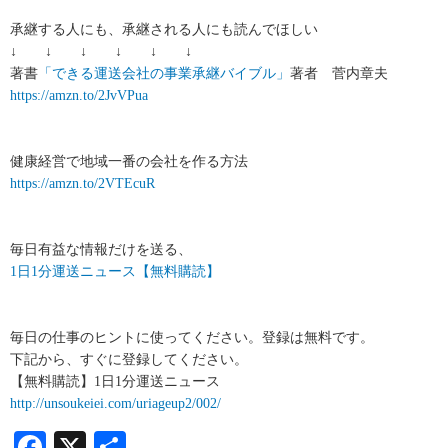
承継する人にも、承継される人にも読んでほしい
↓ ↓ ↓ ↓ ↓ ↓
著書
「できる運送会社の事業承継バイブル」
著者 菅内章夫
https://amzn.to/2JvVPua
健康経営で地域一番の会社を作る方法
https://amzn.to/2VTEcuR
毎日有益な情報だけを送る、
1日1分運送ニュース【無料購読】
毎日の仕事のヒントに使ってください。登録は無料です。
下記から、すぐに登録してください。
【無料購読】1日1分運送ニュース
http://unsoukeiei.com/uriageup2/002/
Facebook
X
共