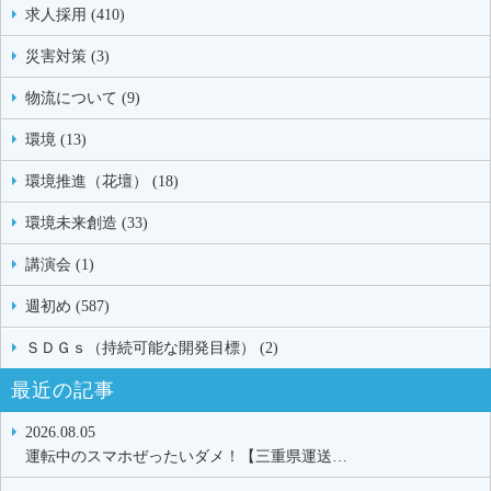
求人採用 (410)
災害対策 (3)
物流について (9)
環境 (13)
環境推進（花壇） (18)
環境未来創造 (33)
講演会 (1)
週初め (587)
ＳＤＧｓ（持続可能な開発目標） (2)
最近の記事
2026.08.05
運転中のスマホぜったいダメ！【三重県運送…