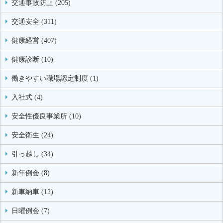
交通事故防止 (205)
交通安全 (311)
健康経営 (407)
健康診断 (10)
働きやすい職場認定制度 (1)
入社式 (4)
安全性優良事業所 (10)
安全衛生 (24)
引っ越し (34)
新年例会 (8)
新車納車 (12)
日曜例会 (7)