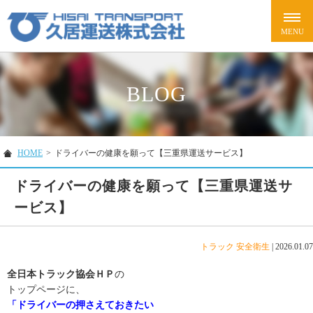
BLOG
HOME
>
ドライバーの健康を願って【三重県運送サービス】
ドライバーの健康を願って【三重県運送サ
ービス】
トラック
安全衛生
|
2026.01.07
全日本トラック協会ＨＰ
の
トップページに、
「ドライバーの押さえておきたい