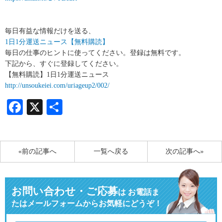
毎日有益な情報だけを送る、
1日1分運送ニュース【無料購読】
毎日の仕事のヒントに使ってください。登録は無料です。
下記から、すぐに登録してください。
【無料購読】1日1分運送ニュース
http://unsoukeiei.com/uriageup2/002/
Facebook
X
共
有
«前の記事へ
一覧へ戻る
次の記事へ»
お問い合わせ・ご応募
は
お電話ま
たはメールフォームからお気軽にどうぞ！