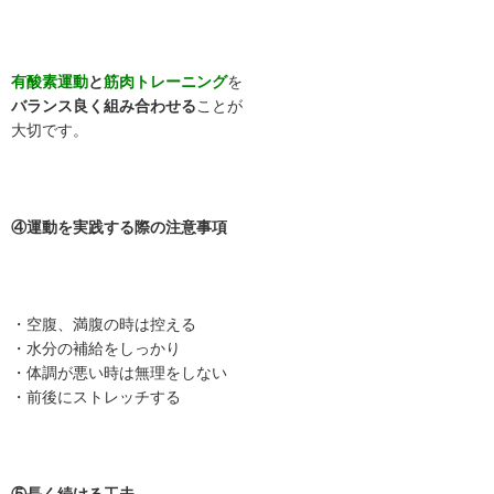
有酸素運動
と
筋肉トレーニング
を
バランス良く組み合わせる
ことが
大切です。
④運動を実践する際の注意事項
・空腹、満腹の時は控える
・水分の補給をしっかり
・体調が悪い時は無理をしない
・前後にストレッチする