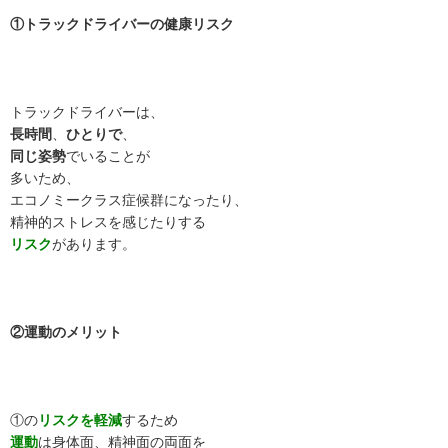
①トラックドライバーの健康リスク
トラックドライバーは、
長時間
、
ひとりで
、
同じ姿勢
でいることが
多いため、
エコノミークラス症候群になったり、
精神的ストレスを感じたりする
リスク
があります。
②運動のメリット
①の
リスクを軽減
するため
運動
は身体面、精神面の両面を