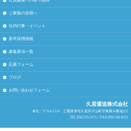
社員健康への取り組み
ご家族の皆様へ
社内行事・イベント
新卒採用情報
募集要項一覧
応募フォーム
ブログ
お問い合わせフォーム
久居運送株式会社
本社：〒514-1114 三重県津市久居井戸山町字東興16番地の2
TEL.059-255-5171／FAX.059-256-6312