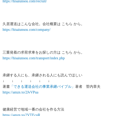
https://hisaiunsou.com/recruit/
久居運送はこんな会社。会社概要は こちら から。
https://hisaiunsou.com/company/
三重発着の求荷求車をお探しの方は こちら から。
https://hisaiunsou.com/transport/index.php
承継する人にも、承継される人にも読んでほしい
↓ ↓ ↓ ↓ ↓ ↓
著書
「できる運送会社の事業承継バイブル」
著者 菅内章夫
https://amzn.to/2JvVPua
健康経営で地域一番の会社を作る方法
https://amzn.to/2VTEcuR