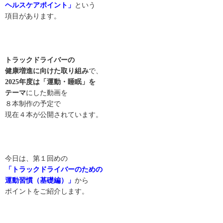
ヘルスケアポイント」
という
項目があります。
トラックドライバーの
健康増進に向けた取り組み
で、
2025年度は「運動・睡眠」を
テーマ
にした動画を
８本制作の予定で
現在４本が公開されています。
今日は、第１回めの
「トラックドライバーのための
運動習慣（基礎編）」
から
ポイントをご紹介します。