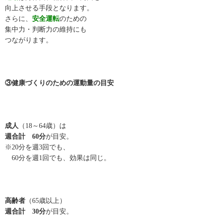
向上させる手段となります。
さらに、
安全運転
のための
集中力・判断力の維持にも
つながります。
③健康づくりのための運動量の目安
成人
（18～64歳）は
週合計 60分
が目安。
※20分を週3回でも、
60分を週1回でも、効果は同じ。
高齢者
（65歳以上）
週合計 30分
が目安。