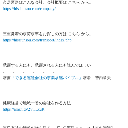
久居運送はこんな会社。会社概要は こちら から。
https://hisaiunsou.com/company/
三重発着の求荷求車をお探しの方は こちら から。
https://hisaiunsou.com/transport/index.php
承継する人にも、承継される人にも読んでほしい
↓ ↓ ↓ ↓ ↓ ↓
著書
「できる運送会社の事業承継バイブル」
著者 菅内章夫
健康経営で地域一番の会社を作る方法
https://amzn.to/2VTEcuR