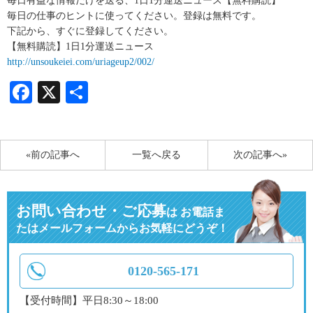
毎日有益な情報だけを送る、1日1分運送ニュース【無料購読】
毎日の仕事のヒントに使ってください。登録は無料です。
下記から、すぐに登録してください。
【無料購読】1日1分運送ニュース
http://unsoukeiei.com/uriageup2/002/
Facebook
X
共
有
«前の記事へ
一覧へ戻る
次の記事へ»
お問い合わせ・ご応募
は
お電話ま
たはメールフォームからお気軽にどうぞ！
0120-565-171
【受付時間】平日8:30～18:00