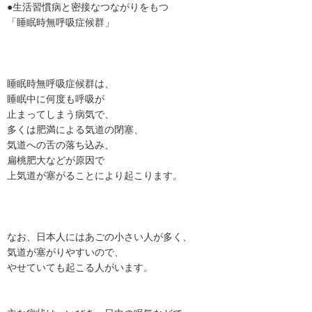
●生活習慣病と密接なつながりをもつ
「睡眠時無呼吸症候群」
睡眠時無呼吸症候群は、
睡眠中に何度も呼吸が
止まってしまう病気で、
多くは肥満による気道の閉塞、
気道への舌の落ち込み、
扁桃肥大などが原因で
上気道が塞がることにより起こります。
なお、日本人にはあごの小さい人が多く、
気道が塞がりやすいので、
やせていても起こる人がいます。