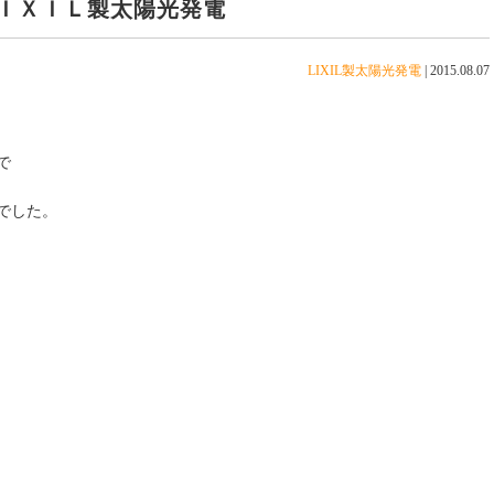
ＩＸＩＬ製太陽光発電
LIXIL製太陽光発電
|
2015.08.07
で
でした。