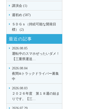
講演会 (1)
週初め (587)
ＳＤＧｓ（持続可能な開発目
標） (2)
最近の記事
2026.08.05
運転中のスマホぜったいダメ！
【三重県運送…
2026.08.04
夜間4tトラックドライバー募集
中
2026.08.03
２０２６年度 第１８週の始ま
りです。【三…
2026.07.29