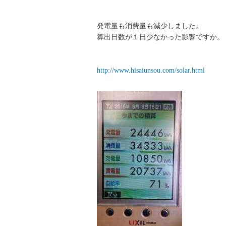
発電量も消費量も減少しました。
算出日数が１日少なかった影響ですか。
http://www.hisaiunsou.com/solar.html