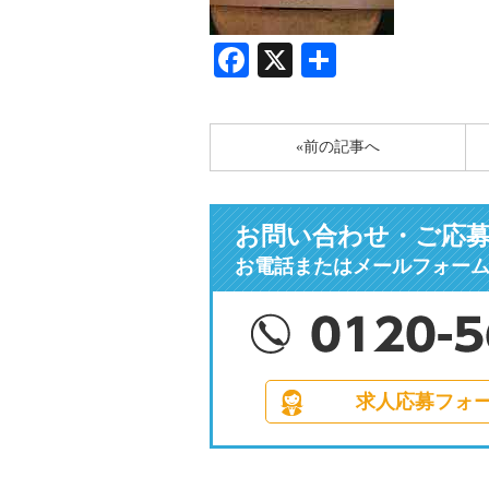
Facebook
X
共
有
«前の記事へ
お問い合わせ・ご応
お電話またはメールフォー
求人応募フォ