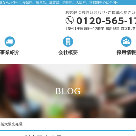
庫ならお任せ！愛知県、岐阜県、滋賀県、奈良県、大阪府、京都府中心に全国へ
事業紹介
会社概要
採用情報
BLOG
Ｌ製太陽光発電