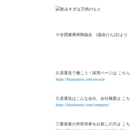
※全国健康保険協会 (協会けんぽ)より
久居運送で働こう！採用ページは こちら
https://hisaiunsou.com/recruit/
久居運送はこんな会社。会社概要は こち
https://hisaiunsou.com/company/
三重発着の求荷求車をお探しの方は こち