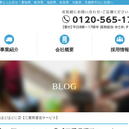
庫ならお任せ！愛知県、岐阜県、滋賀県、奈良県、大阪府、京都府中心に全国へ
事業紹介
会社概要
採用情報
BLOG
はほどほどに②【三重県運送サービス】