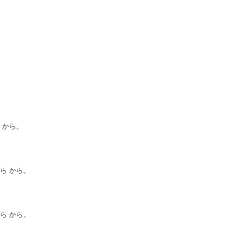
 から。
ら から。
ら から。