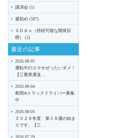
講演会 (1)
週初め (587)
ＳＤＧｓ（持続可能な開発目
標） (2)
最近の記事
2026.08.05
運転中のスマホぜったいダメ！
【三重県運送…
2026.08.04
夜間4tトラックドライバー募集
中
2026.08.03
２０２６年度 第１８週の始ま
りです。【三…
2026.07.29