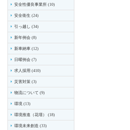
安全性優良事業所 (10)
安全衛生 (24)
引っ越し (34)
新年例会 (8)
新車納車 (12)
日曜例会 (7)
求人採用 (410)
災害対策 (3)
物流について (9)
環境 (13)
環境推進（花壇） (18)
環境未来創造 (33)