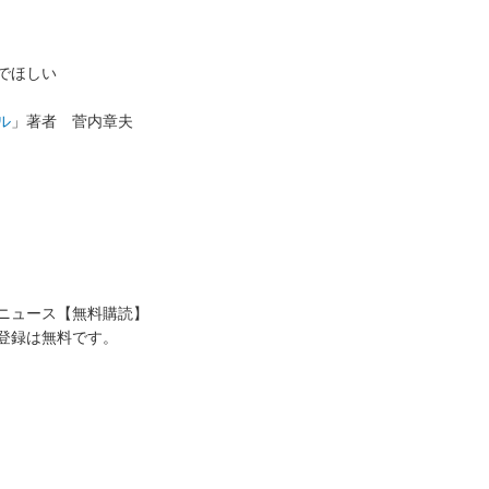
でほしい
ル
」著者 菅内章夫
送ニュース【無料購読】
登録は無料です。