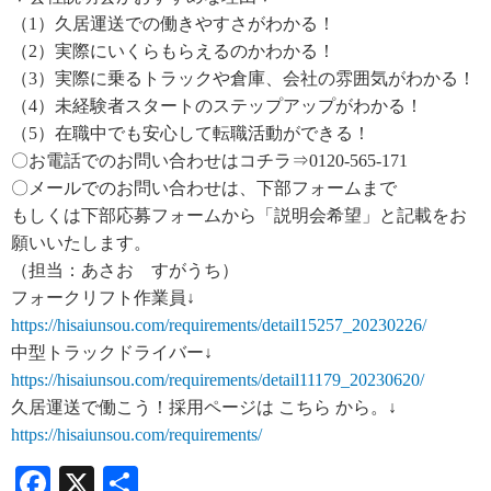
（1）久居運送での働きやすさがわかる！
（2）実際にいくらもらえるのかわかる！
（3）実際に乗るトラックや倉庫、会社の雰囲気がわかる！
（4）未経験者スタートのステップアップがわかる！
（5）在職中でも安心して転職活動ができる！
〇お電話でのお問い合わせはコチラ⇒0120-565-171
〇メールでのお問い合わせは、下部フォームまで
もしくは下部応募フォームから「説明会希望」と記載をお
願いいたします。
（担当：あさお すがうち）
フォークリフト作業員↓
https://hisaiunsou.com/requirements/detail15257_20230226/
中型トラックドライバー↓
https://hisaiunsou.com/requirements/detail11179_20230620/
久居運送で働こう！採用ページは こちら から。↓
https://hisaiunsou.com/requirements/
Facebook
X
共