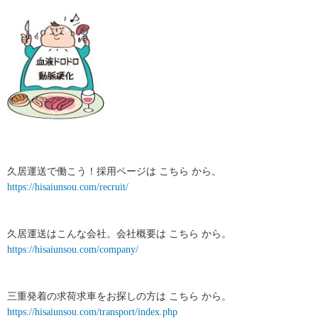
久居運送で働こう！採用ページは こちら から。
https://hisaiunsou.com/recruit/
久居運送はこんな会社。会社概要は こちら から。
https://hisaiunsou.com/company/
三重発着の求荷求車をお探しの方は こちら から。
https://hisaiunsou.com/transport/index.php