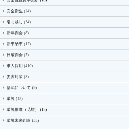
安全性優良事業所 (10)
安全衛生 (24)
引っ越し (34)
新年例会 (8)
新車納車 (12)
日曜例会 (7)
求人採用 (410)
災害対策 (3)
物流について (9)
環境 (13)
環境推進（花壇） (18)
環境未来創造 (33)