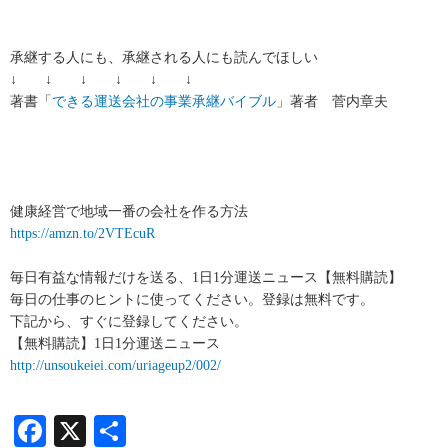
承継する人にも、承継される人にも読んでほしい
↓ ↓ ↓ ↓ ↓ ↓
著書「
できる運送会社の事業承継バイブル
」著者 菅内章夫
健康経営で地域一番の会社を作る方法
https://amzn.to/2VTEcuR
毎日有益な情報だけを送る、1日1分運送ニュース【無料購読】
毎日の仕事のヒントに使ってください。登録は無料です。
下記から、すぐに登録してください。
【無料購読】1日1分運送ニュース
http://unsoukeiei.com/uriageup2/002/
Facebook
X
共