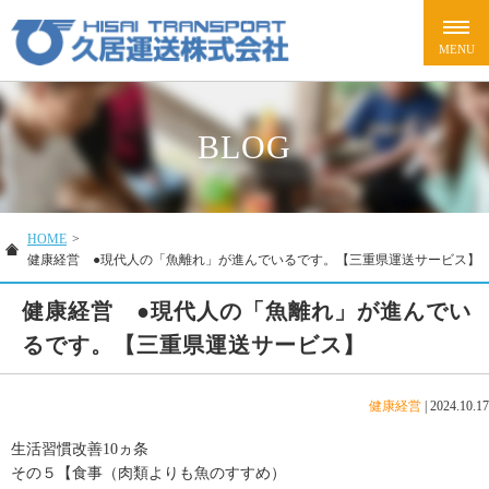
BLOG
HOME
>
健康経営 ●現代人の「魚離れ」が進んでいるです。【三重県運送サービス】
健康経営 ●現代人の「魚離れ」が進んでい
るです。【三重県運送サービス】
健康経営
|
2024.10.17
生活習慣改善10ヵ条
その５【食事（肉類よりも魚のすすめ）