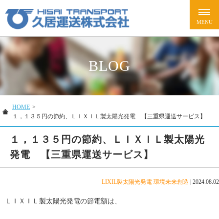
BLOG
HOME
>
１，１３５円の節約、ＬＩＸＩＬ製太陽光発電 【三重県運送サービス】
１，１３５円の節約、ＬＩＸＩＬ製太陽光
発電 【三重県運送サービス】
LIXIL製太陽光発電
環境未来創造
|
2024.08.02
ＬＩＸＩＬ製太陽光発電の節電額は、