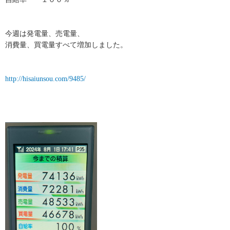
今週は発電量、売電量、
消費量、買電量すべて増加しました。
http://hisaiunsou.com/9485/