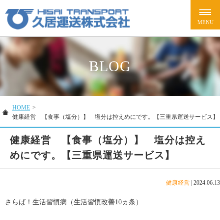
BLOG
HOME
>
健康経営 【食事（塩分）】 塩分は控えめにです。【三重県運送サービス】
健康経営 【食事（塩分）】 塩分は控え
めにです。【三重県運送サービス】
健康経営
|
2024.06.13
さらば！生活習慣病（生活習慣改善10ヵ条）