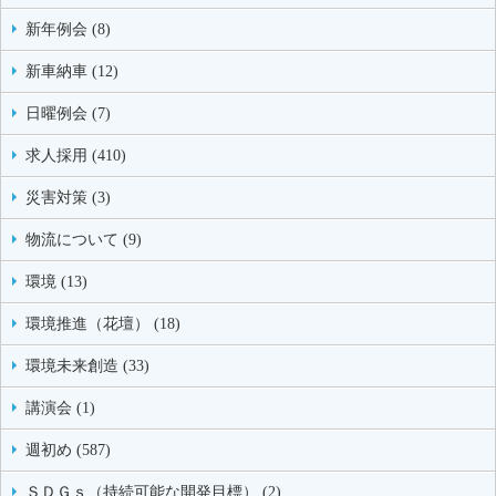
新年例会 (8)
新車納車 (12)
日曜例会 (7)
求人採用 (410)
災害対策 (3)
物流について (9)
環境 (13)
環境推進（花壇） (18)
環境未来創造 (33)
講演会 (1)
週初め (587)
ＳＤＧｓ（持続可能な開発目標） (2)