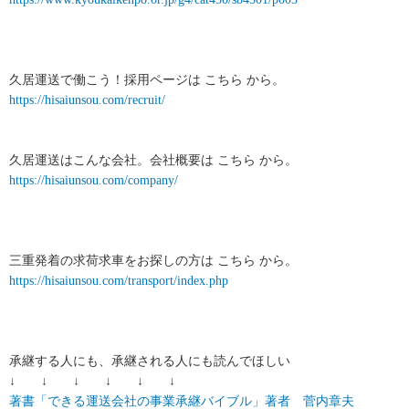
久居運送で働こう！採用ページは こちら から。
https://hisaiunsou.com/recruit/
久居運送はこんな会社。会社概要は こちら から。
https://hisaiunsou.com/company/
三重発着の求荷求車をお探しの方は こちら から。
https://hisaiunsou.com/transport/index.php
承継する人にも、承継される人にも読んでほしい
↓ ↓ ↓ ↓ ↓ ↓
著書「できる運送会社の事業承継バイブル」著者 菅内章夫