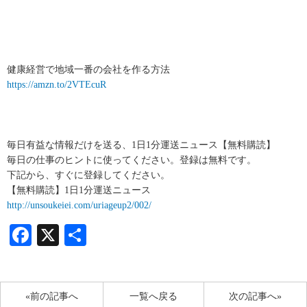
健康経営で地域一番の会社を作る方法
https://amzn.to/2VTEcuR
毎日有益な情報だけを送る、1日1分運送ニュース【無料購読】
毎日の仕事のヒントに使ってください。登録は無料です。
下記から、すぐに登録してください。
【無料購読】1日1分運送ニュース
http://unsoukeiei.com/uriageup2/002/
Facebook
X
共
有
«前の記事へ
一覧へ戻る
次の記事へ»