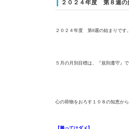
２０２４年度 第８週の
２０２４年度 第8週の始まりです
５月の月別目標は、『規則遵守』で
心の荷物をおろす１０８の知恵から
【勝ってはダメ】