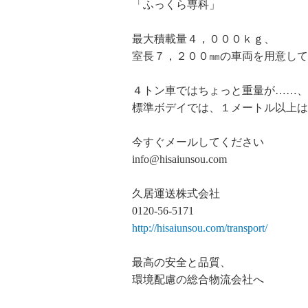
「ふっくら専科」
最大積載量４，０００ｋｇ、
室長７，２００㎜の車両を用意して
４トン車ではちょっと重量が……、
標準ボデイでは、１メートル以上は
今すぐメールしてください
info@hisaiunsou.com
久居運送株式会社
0120-56-5171
http://hisaiunsou.com/transport/
最高の安全と品質、
環境配慮の総合物流会社へ