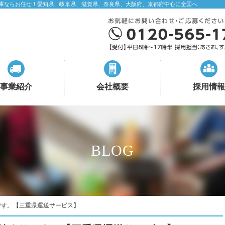
庫ならお任せ！愛知県、岐阜県、滋賀県、奈良県、大阪府、京都府中心に全国へ
事業紹介
会社概要
採用情報
BLOG
です。【三重県運送サービス】