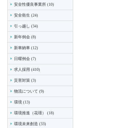
安全性優良事業所 (10)
安全衛生 (24)
引っ越し (34)
新年例会 (8)
新車納車 (12)
日曜例会 (7)
求人採用 (410)
災害対策 (3)
物流について (9)
環境 (13)
環境推進（花壇） (18)
環境未来創造 (33)