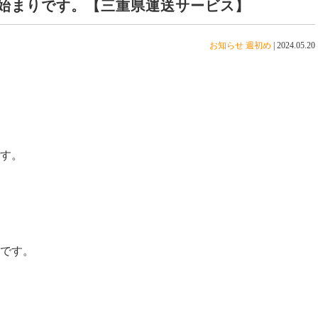
始まりです。【三重県運送サービス】
お知らせ
週初め
|
2024.05.20
。
す。
です。