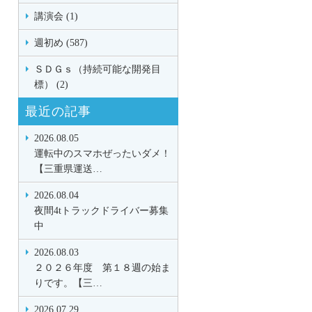
講演会 (1)
週初め (587)
ＳＤＧｓ（持続可能な開発目
標） (2)
最近の記事
2026.08.05
運転中のスマホぜったいダメ！
【三重県運送…
2026.08.04
夜間4tトラックドライバー募集
中
2026.08.03
２０２６年度 第１８週の始ま
りです。【三…
2026.07.29