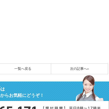
一覧へ戻る
次の記事へ»
募
は
ムからお気軽にどうぞ！