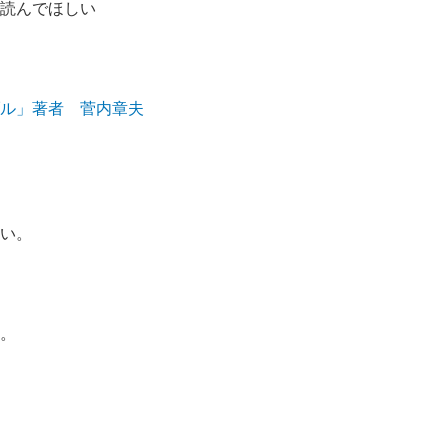
読んでほしい
ル」著者 菅内章夫
い。
。