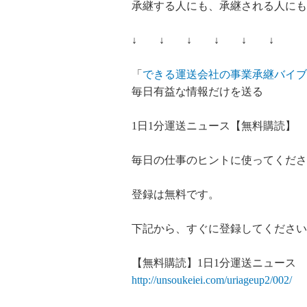
承継する人にも、承継される人にも
↓ ↓ ↓ ↓ ↓ ↓
「
できる運送会社の事業承継バイブ
毎日有益な情報だけを送る
1日1分運送ニュース【無料購読】
毎日の仕事のヒントに使ってくださ
登録は無料です。
下記から、すぐに登録してください
【無料購読】1日1分運送ニュース
http://unsoukeiei.com/uriageup2/002/