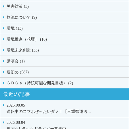
災害対策 (3)
物流について (9)
環境 (13)
環境推進（花壇） (18)
環境未来創造 (33)
講演会 (1)
週初め (587)
ＳＤＧｓ（持続可能な開発目標） (2)
最近の記事
2026.08.05
運転中のスマホぜったいダメ！【三重県運送…
2026.08.04
夜間4tトラックドライバー募集中