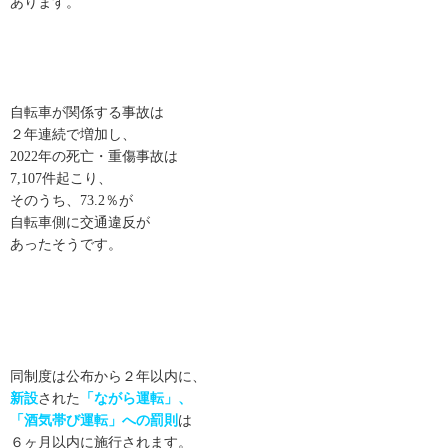
あります。
自転車が関係する事故は
２年連続で増加し、
2022年の死亡・重傷事故は
7,107件起こり、
そのうち、73.2％が
自転車側に交通違反が
あったそうです。
同制度は公布から２年以内に、
新設
された
「ながら運転」、
「酒気帯び運転」への罰則
は
６ヶ月以内に施行されます。