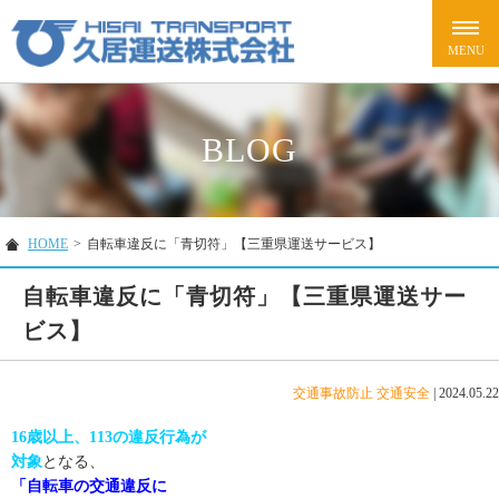
BLOG
HOME
>
自転車違反に「青切符」【三重県運送サービス】
自転車違反に「青切符」【三重県運送サー
ビス】
交通事故防止
交通安全
|
2024.05.22
16歳以上、113の違反行為が
対象
となる、
「自転車の交通違反に