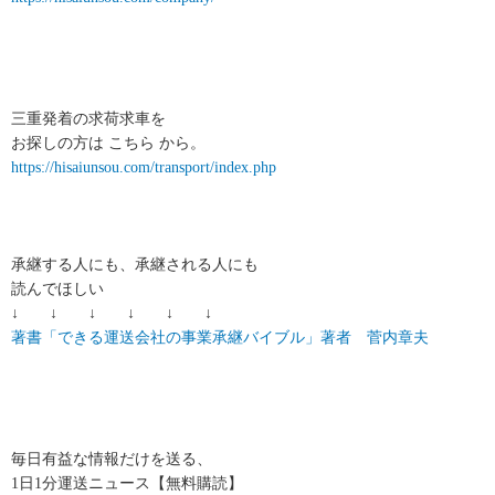
三重発着の求荷求車を
お探しの方は こちら から。
https://hisaiunsou.com/transport/index.php
承継する人にも、承継される人にも
読んでほしい
↓ ↓ ↓ ↓ ↓ ↓
著書「できる運送会社の事業承継バイブル」著者 菅内章夫
毎日有益な情報だけを送る、
1日1分運送ニュース【無料購読】