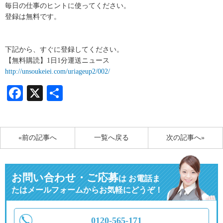
毎日の仕事のヒントに使ってください。
登録は無料です。
下記から、すぐに登録してください。
【無料購読】1日1分運送ニュース
http://unsoukeiei.com/uriageup2/002/
Facebook
X
共
有
«前の記事へ
一覧へ戻る
次の記事へ»
お問い合わせ・ご応募
は
お電話ま
たはメールフォームからお気軽にどうぞ！
0120-565-171