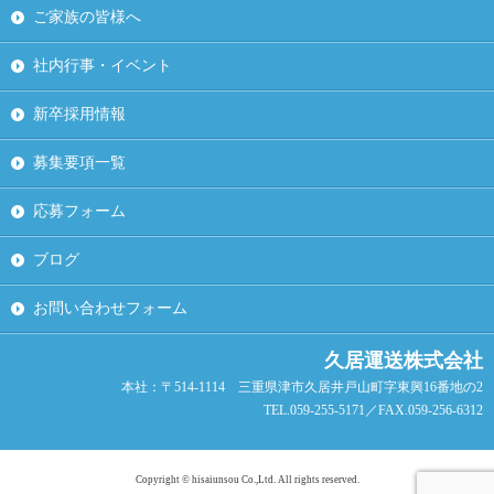
ご家族の皆様へ
社内行事・イベント
新卒採用情報
募集要項一覧
応募フォーム
ブログ
お問い合わせフォーム
久居運送株式会社
本社：〒514-1114 三重県津市久居井戸山町字東興16番地の2
TEL.059-255-5171／FAX.059-256-6312
Copyright © hisaiunsou Co.,Ltd. All rights reserved.