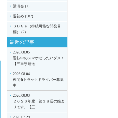
講演会 (1)
週初め (587)
ＳＤＧｓ（持続可能な開発目
標） (2)
最近の記事
2026.08.05
運転中のスマホぜったいダメ！
【三重県運送…
2026.08.04
夜間4tトラックドライバー募集
中
2026.08.03
２０２６年度 第１８週の始ま
りです。【三…
2026.07.29