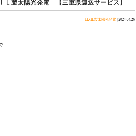
ＩＬ製太陽光発電 【三重県運送サービス】
LIXIL製太陽光発電
|
2024.04.26
で