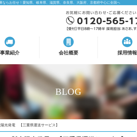
庫ならお任せ！愛知県、岐阜県、滋賀県、奈良県、大阪府、京都府中心に全国へ
事業紹介
会社概要
採用情報
BLOG
太陽光発電 【三重県運送サービス】