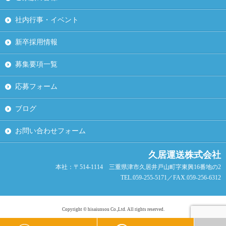
社内行事・イベント
新卒採用情報
募集要項一覧
応募フォーム
ブログ
お問い合わせフォーム
久居運送株式会社
本社：〒514-1114 三重県津市久居井戸山町字東興16番地の2
TEL.059-255-5171／FAX.059-256-6312
Copyright © hisaiunsou Co.,Ltd. All rights reserved.