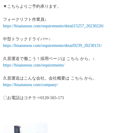
▼こちらよりご予約承ります。
フォークリフト作業員↓
https://hisaiunsou.com/requirements/detail15257_20230226/
中型トラックドライバー↓
https://hisaiunsou.com/requirements/detail9239_20230131/
久居運送で働こう！採用ページは こちら から。↓
https://hisaiunsou.com/requirements/
久居運送はこんな会社。会社概要は こちら から。
https://hisaiunsou.com/company/
〇お電話はコチラ⇒0120-565-171