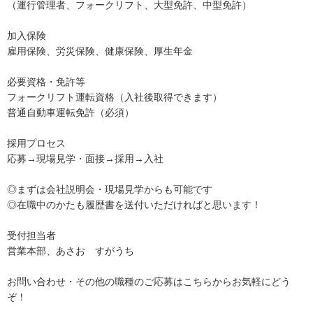
（運行管理者、フォークリフト、大型免許、中型免許）
加入保険
雇用保険、労災保険、健康保険、厚生年金
必要資格・免許等
フォークリフト運転資格（入社後取得できます）
普通自動車運転免許（必須）
採用プロセス
応募→現場見学・面接→採用→入社
◎まずは会社説明会・現場見学からも可能です
◎在職中のかたも履歴書を送付いただければと思います！
受付担当者
営業本部、あさお すがうち
お問い合わせ・その他の職種のご応募はこちらからお気軽にどう
ぞ！