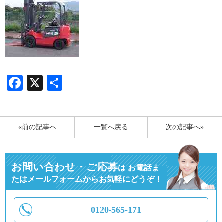
Facebook
X
共
有
«前の記事へ
一覧へ戻る
次の記事へ»
お問い合わせ・ご応募
は
お電話ま
たはメールフォームからお気軽にどうぞ！
0120-565-171