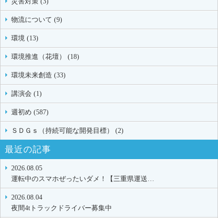
災害対策 (3)
物流について (9)
環境 (13)
環境推進（花壇） (18)
環境未来創造 (33)
講演会 (1)
週初め (587)
ＳＤＧｓ（持続可能な開発目標） (2)
最近の記事
2026.08.05
運転中のスマホぜったいダメ！【三重県運送…
2026.08.04
夜間4tトラックドライバー募集中