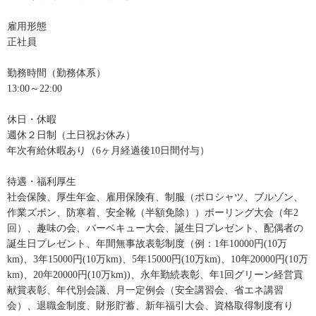
雇用形態
正社員
勤務時間（勤務体系）
13:00～22:00
休日・休暇
週休２日制（土日祝お休み）
年次有給休暇あり（6ヶ月経過後10日間付与）
待遇・福利厚生
社会保険、厚生年金、雇用保険有、制服（ポロシャツ、ブルゾン、
作業ズボン、防寒着、安全靴（半額免除））ボーリング大会（年2
回）、趣味の会、バーベキュー大会、誕生日プレゼント、配偶者の
誕生日プレゼント、年間無事故表彰制度（例：1年10000円(10万
km)、3年15000円(10万km)、5年15000円(10万km)、10年20000円(10万
km)、20年20000円(10万km))、永年勤続表彰、年1回グリーン経営貢
献賞表彰、年代別会議、月一定例会（安全講習会、省エネ講習
会）、退職金制度、財形貯蓄、新年福引大会、資格取得制度有り