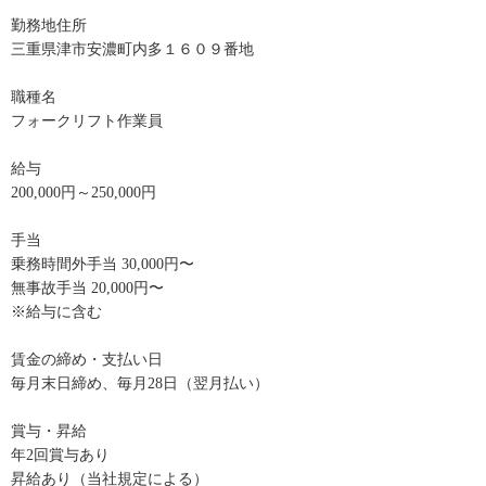
勤務地住所
三重県津市安濃町内多１６０９番地
職種名
フォークリフト作業員
給与
200,000円～250,000円
手当
乗務時間外手当 30,000円〜
無事故手当 20,000円〜
※給与に含む
賃金の締め・支払い日
毎月末日締め、毎月28日（翌月払い）
賞与・昇給
年2回賞与あり
昇給あり（当社規定による）