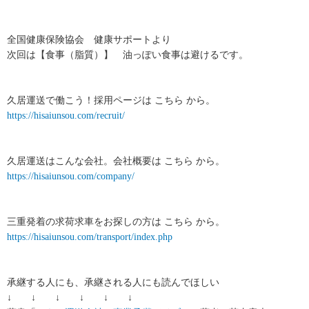
全国健康保険協会 健康サポートより
次回は【食事（脂質）】 油っぽい食事は避けるです。
久居運送で働こう！採用ページは こちら から。
https://hisaiunsou.com/recruit/
久居運送はこんな会社。会社概要は こちら から。
https://hisaiunsou.com/company/
三重発着の求荷求車をお探しの方は こちら から。
https://hisaiunsou.com/transport/index.php
承継する人にも、承継される人にも読んでほしい
↓ ↓ ↓ ↓ ↓ ↓