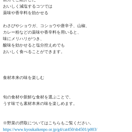
おいしく減塩するコツでは
薬味や香辛料を効かせる
わさびやショウガ、コショウや唐辛子、山椒、
カレー粉などの薬味や香辛料を用いると、
味にメリハリがつき、
酸味を効かせると塩分控えめでも
おいしく食べることができます。
食材本来の味を楽しむ
旬の食材や新鮮な食材を選ぶことで、
うす味でも素材本来の味を楽しめます。
※野菜の摂取についてはこちらもご覧ください。
https://www.kyoukaikenpo.or.jp/g4/cat450/sb4501/p003/