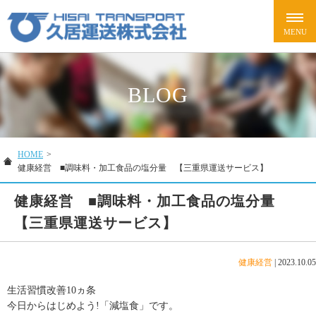
BLOG
HOME
>
健康経営 ■調味料・加工食品の塩分量 【三重県運送サービス】
健康経営 ■調味料・加工食品の塩分量
【三重県運送サービス】
健康経営
|
2023.10.05
生活習慣改善10ヵ条
今日からはじめよう!「減塩食」です。