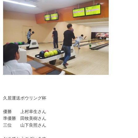
久居運送ボウリング杯
優勝 上村幸生さん
準優勝 田牧美樹さん
三位 山下良照さん