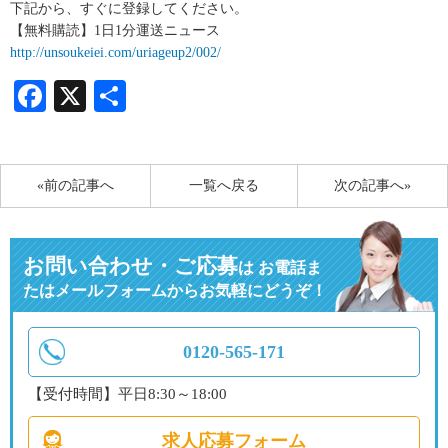
下記から、すぐに登録してください。
【無料購読】1日1分運送ニュース
http://unsoukeiei.com/uriageup2/002/
Facebook
X
共
有
«前の記事へ
一覧へ戻る
次の記事へ»
お問い合わせ・ご応募
は
お電話ま
たはメールフォームからお気軽にどうぞ！
0120-565-171
【受付時間】平日8:30～18:00
求人応募フォーム