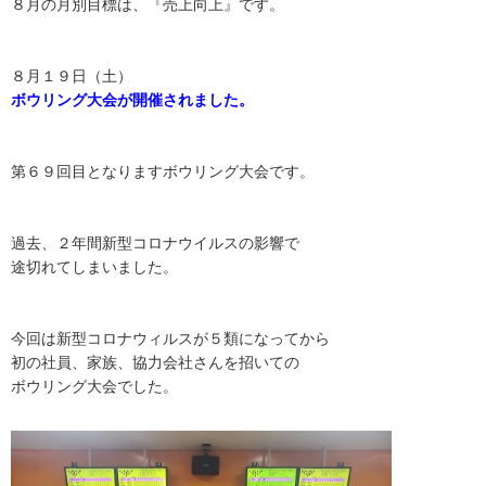
８月の月別目標は、『売上向上』です。
８月１９日（土）
ボウリング大会が開催されました。
第６９回目となりますボウリング大会です。
過去、２年間新型コロナウイルスの影響で
途切れてしまいました。
今回は新型コロナウィルスが５類になってから
初の社員、家族、協力会社さんを招いての
ボウリング大会でした。