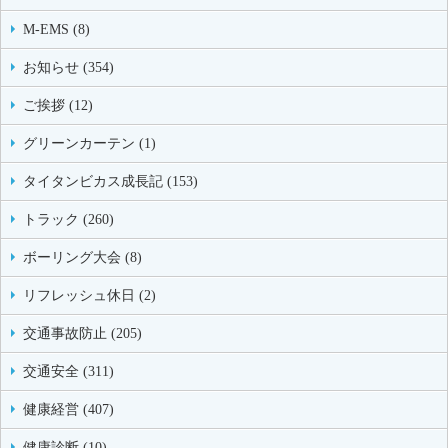
M-EMS (8)
お知らせ (354)
ご挨拶 (12)
グリーンカーテン (1)
タイタンビカス成長記 (153)
トラック (260)
ボーリング大会 (8)
リフレッシュ休日 (2)
交通事故防止 (205)
交通安全 (311)
健康経営 (407)
健康診断 (10)