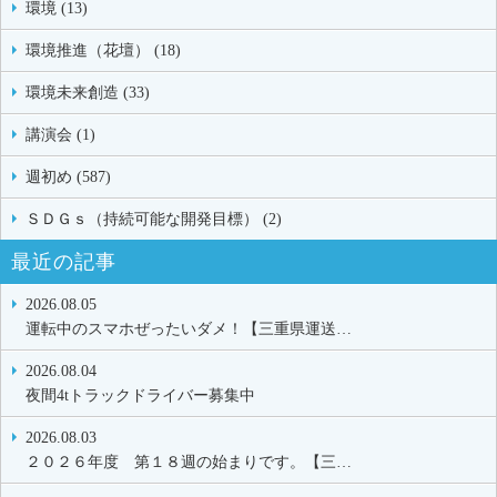
環境 (13)
環境推進（花壇） (18)
環境未来創造 (33)
講演会 (1)
週初め (587)
ＳＤＧｓ（持続可能な開発目標） (2)
最近の記事
2026.08.05
運転中のスマホぜったいダメ！【三重県運送…
2026.08.04
夜間4tトラックドライバー募集中
2026.08.03
２０２６年度 第１８週の始まりです。【三…