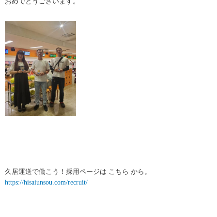
おめでとうございます。
久居運送で働こう！採用ページは こちら から。
https://hisaiunsou.com/recruit/