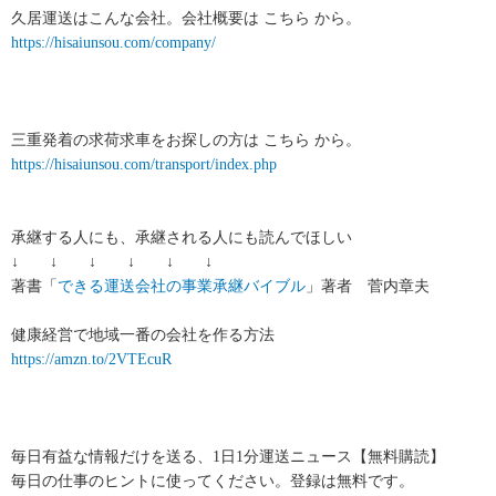
久居運送はこんな会社。会社概要は こちら から。
https://hisaiunsou.com/company/
三重発着の求荷求車をお探しの方は こちら から。
https://hisaiunsou.com/transport/index.php
承継する人にも、承継される人にも読んでほしい
↓ ↓ ↓ ↓ ↓ ↓
著書「
できる運送会社の事業承継バイブル
」著者 菅内章夫
健康経営で地域一番の会社を作る方法
https://amzn.to/2VTEcuR
毎日有益な情報だけを送る、1日1分運送ニュース【無料購読】
毎日の仕事のヒントに使ってください。登録は無料です。