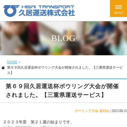
BLOG
HOME
>
第６９回久居運送杯ボウリング大会が開催されました。【三重県運送サービ
ス】
第６９回久居運送杯ボウリング大会が開催
されました。【三重県運送サービス】
ボーリング大会
週初め
|
2023.08.21
２０２３年度 第２１週の始まりです。