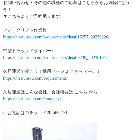
お問い合わせ・その他の職種のご応募はこちらからお気軽にどう
ぞ！
▼こちらよりご予約承ります。
フォークリフト作業員↓
https://hisaiunsou.com/requirements/detail15257_20230226/
中型トラックドライバー↓
https://hisaiunsou.com/requirements/detail9239_20230131/
久居運送で働こう！採用ページは こちら から。↓
https://hisaiunsou.com/requirements/
久居運送はこんな会社。会社概要は こちら から。
https://hisaiunsou.com/company/
〇お電話はコチラ⇒0120-565-171