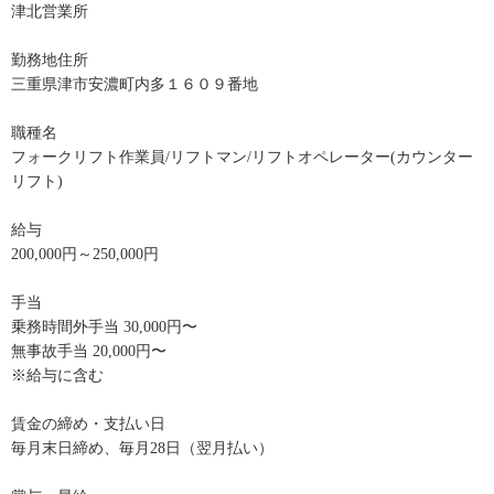
津北営業所
勤務地住所
三重県津市安濃町内多１６０９番地
職種名
フォークリフト作業員/リフトマン/リフトオペレーター(カウンター
リフト)
給与
200,000円～250,000円
手当
乗務時間外手当 30,000円〜
無事故手当 20,000円〜
※給与に含む
賃金の締め・支払い日
毎月末日締め、毎月28日（翌月払い）