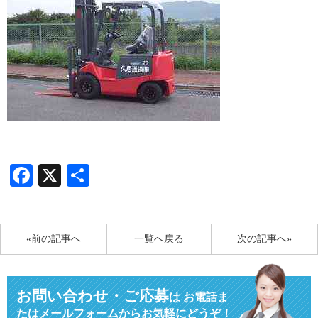
Facebook
X
共
有
«前の記事へ
一覧へ戻る
次の記事へ»
お問い合わせ・ご応募
は
お電話ま
たはメールフォームからお気軽にどうぞ！