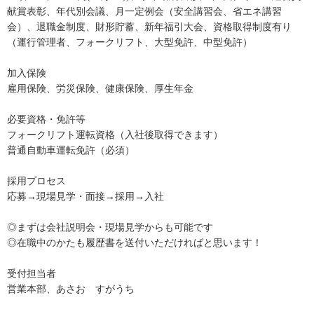
献賞表彰、年代別会議、月一定例会（安全講習会、省エネ講習
会）、退職金制度、財形貯蓄、新年福引大会、資格取得制度有り
（運行管理者、フォークリフト、大型免許、中型免許）
加入保険
雇用保険、労災保険、健康保険、厚生年金
必要資格・免許等
フォークリフト運転資格（入社後取得できます）
普通自動車運転免許（必須）
採用プロセス
応募→現場見学・面接→採用→入社
◎まずは会社説明会・現場見学からも可能です
◎在職中のかたも履歴書を送付いただければと思います！
受付担当者
営業本部、あさお すがうち