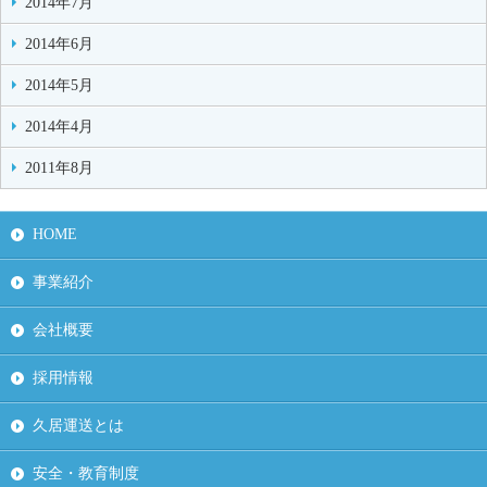
2014年7月
2014年6月
2014年5月
2014年4月
2011年8月
HOME
事業紹介
会社概要
採用情報
久居運送とは
安全・教育制度