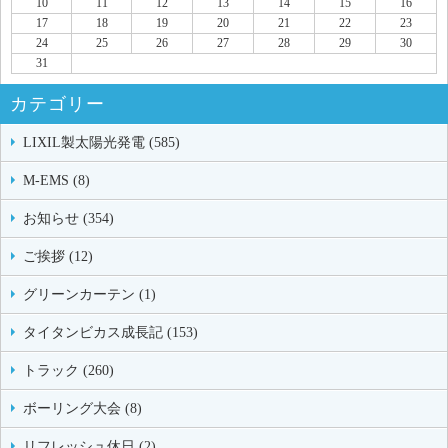
10
11
12
13
14
15
16
17
18
19
20
21
22
23
24
25
26
27
28
29
30
31
カテゴリー
LIXIL製太陽光発電 (585)
M-EMS (8)
お知らせ (354)
ご挨拶 (12)
グリーンカーテン (1)
タイタンビカス成長記 (153)
トラック (260)
ボーリング大会 (8)
リフレッシュ休日 (2)