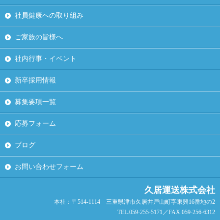
社員健康への取り組み
ご家族の皆様へ
社内行事・イベント
新卒採用情報
募集要項一覧
応募フォーム
ブログ
お問い合わせフォーム
久居運送株式会社
本社：〒514-1114 三重県津市久居井戸山町字東興16番地の2
TEL.059-255-5171／FAX.059-256-6312