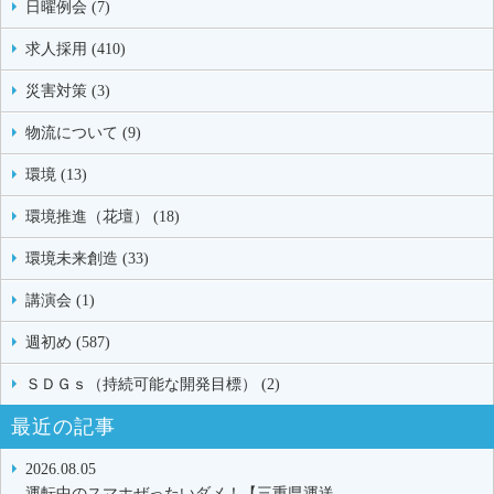
日曜例会 (7)
求人採用 (410)
災害対策 (3)
物流について (9)
環境 (13)
環境推進（花壇） (18)
環境未来創造 (33)
講演会 (1)
週初め (587)
ＳＤＧｓ（持続可能な開発目標） (2)
最近の記事
2026.08.05
運転中のスマホぜったいダメ！【三重県運送…