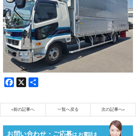
Facebook
X
共
有
«前の記事へ
一覧へ戻る
次の記事へ»
お問い合わせ・ご応募
は
お電話ま