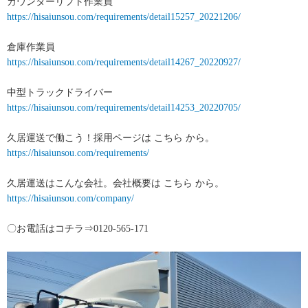
カウンターリフト作業員
https://hisaiunsou.com/requirements/detail15257_20221206/
倉庫作業員
https://hisaiunsou.com/requirements/detail14267_20220927/
中型トラックドライバー
https://hisaiunsou.com/requirements/detail14253_20220705/
久居運送で働こう！採用ページは こちら から。
https://hisaiunsou.com/requirements/
久居運送はこんな会社。会社概要は こちら から。
https://hisaiunsou.com/company/
〇お電話はコチラ⇒0120-565-171