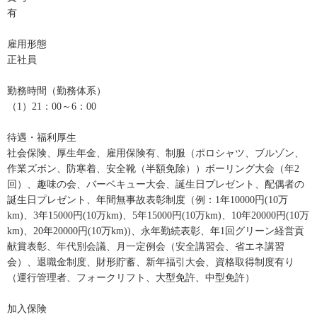
有
雇用形態
正社員
勤務時間（勤務体系）
（1）21：00～6：00
待遇・福利厚生
社会保険、厚生年金、雇用保険有、制服（ポロシャツ、ブルゾン、
作業ズボン、防寒着、安全靴（半額免除））ボーリング大会（年2
回）、趣味の会、バーベキュー大会、誕生日プレゼント、配偶者の
誕生日プレゼント、年間無事故表彰制度（例：1年10000円(10万
km)、3年15000円(10万km)、5年15000円(10万km)、10年20000円(10万
km)、20年20000円(10万km))、永年勤続表彰、年1回グリーン経営貢
献賞表彰、年代別会議、月一定例会（安全講習会、省エネ講習
会）、退職金制度、財形貯蓄、新年福引大会、資格取得制度有り
（運行管理者、フォークリフト、大型免許、中型免許）
加入保険