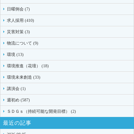
日曜例会 (7)
求人採用 (410)
災害対策 (3)
物流について (9)
環境 (13)
環境推進（花壇） (18)
環境未来創造 (33)
講演会 (1)
週初め (587)
ＳＤＧｓ（持続可能な開発目標） (2)
最近の記事