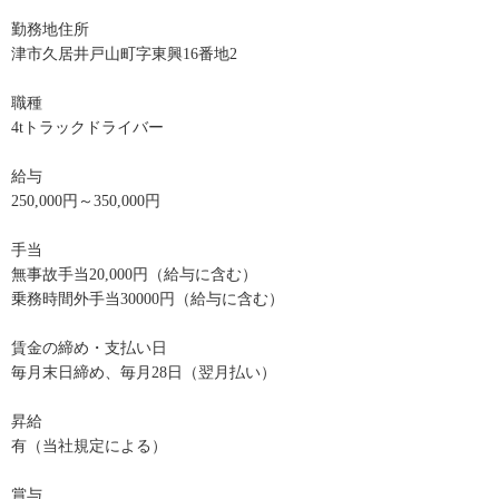
勤務地住所
津市久居井戸山町字東興16番地2
職種
4tトラックドライバー
給与
250,000円～350,000円
手当
無事故手当20,000円（給与に含む）
乗務時間外手当30000円（給与に含む）
賃金の締め・支払い日
毎月末日締め、毎月28日（翌月払い）
昇給
有（当社規定による）
賞与