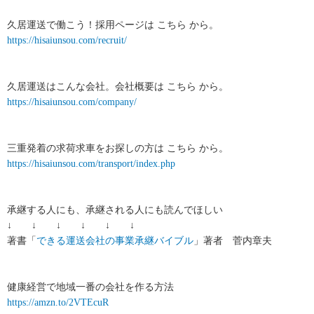
久居運送で働こう！採用ページは こちら から。
https://hisaiunsou.com/recruit/
久居運送はこんな会社。会社概要は こちら から。
https://hisaiunsou.com/company/
三重発着の求荷求車をお探しの方は こちら から。
https://hisaiunsou.com/transport/index.php
承継する人にも、承継される人にも読んでほしい
↓ ↓ ↓ ↓ ↓ ↓
著書「
できる運送会社の事業承継バイブル
」著者 菅内章夫
健康経営で地域一番の会社を作る方法
https://amzn.to/2VTEcuR