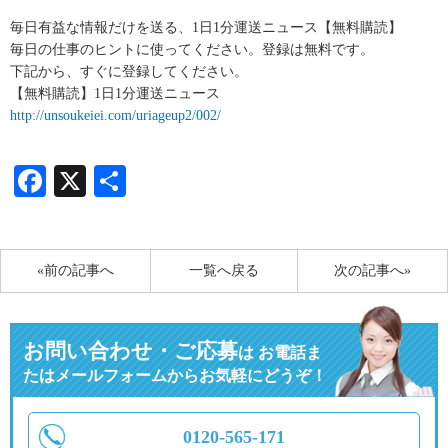
毎日有益な情報だけを送る、1日1分運送ニュース【無料購読】
毎日の仕事のヒントに使ってください。登録は無料です。
下記から、すぐに登録してください。
【無料購読】1日1分運送ニュース
http://unsoukeiei.com/uriageup2/002/
Facebook
X
共
有
«前の記事へ
一覧へ戻る
次の記事へ»
お問い合わせ・ご応募
は
お電話ま
たはメールフォームからお気軽にどうぞ！
0120-565-171