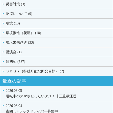
災害対策 (3)
物流について (9)
環境 (13)
環境推進（花壇） (18)
環境未来創造 (33)
講演会 (1)
週初め (587)
ＳＤＧｓ（持続可能な開発目標） (2)
最近の記事
2026.08.05
運転中のスマホぜったいダメ！【三重県運送…
2026.08.04
夜間4tトラックドライバー募集中