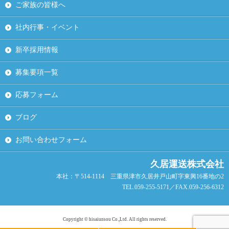
ご家族の皆様へ
社内行事・イベント
新卒採用情報
募集要項一覧
応募フォーム
ブログ
お問い合わせフォーム
久居運送株式会社
本社：〒514-1114 三重県津市久居井戸山町字東興16番地の2
TEL.059-255-5171／FAX.059-256-6312
Copyright © hisaiunsou Co.,Ltd. All rights reserved.