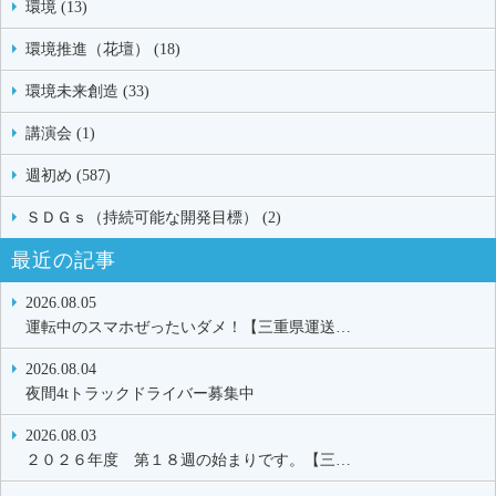
環境 (13)
環境推進（花壇） (18)
環境未来創造 (33)
講演会 (1)
週初め (587)
ＳＤＧｓ（持続可能な開発目標） (2)
最近の記事
2026.08.05
運転中のスマホぜったいダメ！【三重県運送…
2026.08.04
夜間4tトラックドライバー募集中
2026.08.03
２０２６年度 第１８週の始まりです。【三…