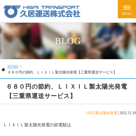
BLOG
HOME
>
６８０円の節約、ＬＩＸＩＬ製太陽光発電【三重県運送サービス】
６８０円の節約、ＬＩＸＩＬ製太陽光発電
【三重県運送サービス】
LIXIL製太陽光発電
|
2022.12.16
ＬＩＸＩＬ製太陽光発電の節電額は、