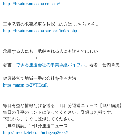
https://hisaiunsou.com/company/
三重発着の求荷求車をお探しの方は こちら から。
https://hisaiunsou.com/transport/index.php
承継する人にも、承継される人にも読んでほしい
↓ ↓ ↓ ↓ ↓ ↓
著書「
できる運送会社の事業承継バイブル
」著者 菅内章夫
健康経営で地域一番の会社を作る方法
https://amzn.to/2VTEcuR
毎日有益な情報だけを送る、1日1分運送ニュース【無料購読】
毎日の仕事のヒントに使ってください。登録は無料です。
下記から、すぐに登録してください。
【無料購読】1日1分運送ニュース
http://unsoukeiei.com/uriageup2/002/