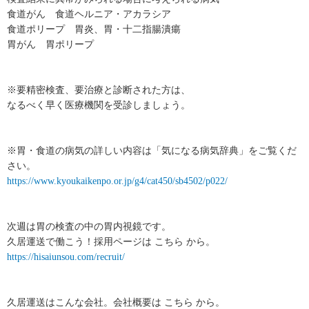
食道がん 食道ヘルニア・アカラシア
食道ポリープ 胃炎、胃・十二指腸潰瘍
胃がん 胃ポリープ
※要精密検査、要治療と診断された方は、
なるべく早く医療機関を受診しましょう。
※胃・食道の病気の詳しい内容は「気になる病気辞典」をご覧くだ
さい。
https://www.kyoukaikenpo.or.jp/g4/cat450/sb4502/p022/
次週は胃の検査の中の胃内視鏡です。
久居運送で働こう！採用ページは こちら から。
https://hisaiunsou.com/recruit/
久居運送はこんな会社。会社概要は こちら から。