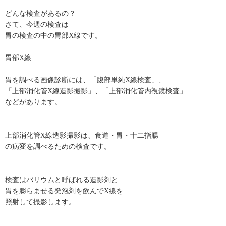
どんな検査があるの？
さて、今週の検査は
胃の検査の中の胃部X線です。
胃部X線
胃を調べる画像診断には、「腹部単純X線検査」、
「上部消化管X線造影撮影」、「上部消化管内視鏡検査」
などがあります。
上部消化管X線造影撮影は、食道・胃・十二指腸
の病変を調べるための検査です。
検査はバリウムと呼ばれる造影剤と
胃を膨らませる発泡剤を飲んでX線を
照射して撮影します。