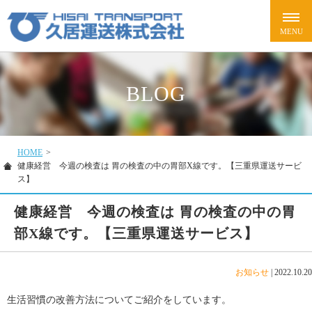
BLOG
HOME
>
健康経営 今週の検査は 胃の検査の中の胃部X線です。【三重県運送サービ
ス】
健康経営 今週の検査は 胃の検査の中の胃
部X線です。【三重県運送サービス】
お知らせ
|
2022.10.20
生活習慣の改善方法についてご紹介をしています。