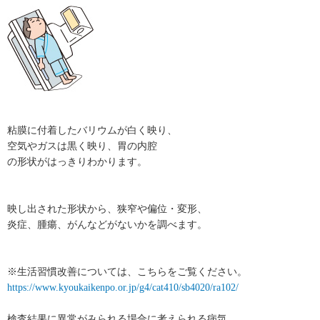
粘膜に付着したバリウムが白く映り、
空気やガスは黒く映り、胃の内腔
の形状がはっきりわかります。
映し出された形状から、狭窄や偏位・変形、
炎症、腫瘍、がんなどがないかを調べます。
※生活習慣改善については、こちらをご覧ください。
https://www.kyoukaikenpo.or.jp/g4/cat410/sb4020/ra102/
検査結果に異常がみられる場合に考えられる病気