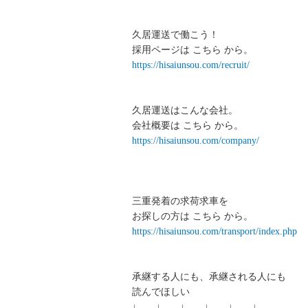
久居運送で働こう！
採用ページは こちら から。
https://hisaiunsou.com/recruit/
久居運送はこんな会社。
会社概要は こちら から。
https://hisaiunsou.com/company/
三重発着の求荷求車を
お探しの方は こちら から。
https://hisaiunsou.com/transport/index.php
承継する人にも、承継される人にも
読んでほしい
↓ ↓ ↓ ↓ ↓ ↓