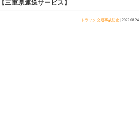
【三重県運送サービス】
トラック
交通事故防止
|
2022.08.24