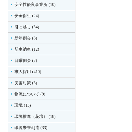
安全性優良事業所 (10)
安全衛生 (24)
引っ越し (34)
新年例会 (8)
新車納車 (12)
日曜例会 (7)
求人採用 (410)
災害対策 (3)
物流について (9)
環境 (13)
環境推進（花壇） (18)
環境未来創造 (33)