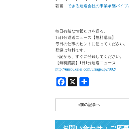
著書「
できる運送会社の事業承継バイブ
毎日有益な情報だけを送る、
1日1分運送ニュース【無料購読】
毎日の仕事のヒントに使ってください。
登録は無料です。
下記から、すぐに登録してください。
【無料購読】1日1分運送ニュース
http://unsoukeiei.com/uriageup2/002/
Facebook
X
共
有
«前の記事へ
お問い合わせ・ご応