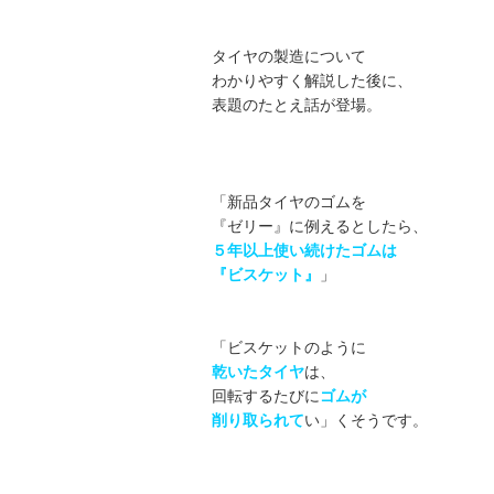
タイヤの製造について
わかりやすく解説した後に、
表題のたとえ話が登場。
「新品タイヤのゴムを
『ゼリー』に例えるとしたら、
５年以上使い続けたゴムは
『ビスケット』
」
「ビスケットのように
乾いたタイヤ
は、
回転するたびに
ゴムが
削り取られて
い」くそうです。