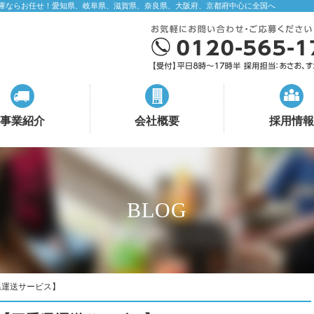
庫ならお任せ！愛知県、岐阜県、滋賀県、奈良県、大阪府、京都府中心に全国へ
事業紹介
会社概要
採用情報
BLOG
県運送サービス】