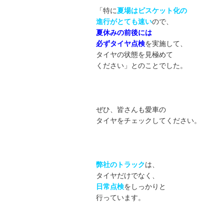
「特に
夏場はビスケット化の
進行がとても速い
ので、
夏休みの前後には
必ず
タイヤ点検
を実施して、
タイヤの状態を見極めて
ください」とのことでした。
ぜひ、皆さんも愛車の
タイヤをチェックしてください。
弊社のトラック
は、
タイヤだけでなく、
日常点検
をしっかりと
行っています。