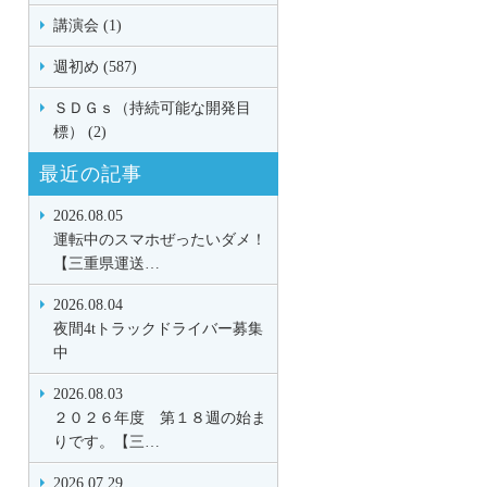
講演会 (1)
週初め (587)
ＳＤＧｓ（持続可能な開発目
標） (2)
最近の記事
2026.08.05
運転中のスマホぜったいダメ！
【三重県運送…
2026.08.04
夜間4tトラックドライバー募集
中
2026.08.03
２０２６年度 第１８週の始ま
りです。【三…
2026.07.29