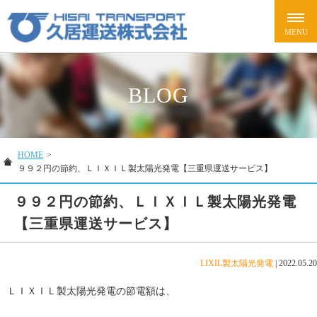
BLOG
HOME
>
９９２円の節約、ＬＩＸＩＬ製太陽光発電【三重県運送サービス】
９９２円の節約、ＬＩＸＩＬ製太陽光発電
【三重県運送サービス】
LIXIL製太陽光発電
|
2022.05.20
ＬＩＸＩＬ製太陽光発電の節電額は、