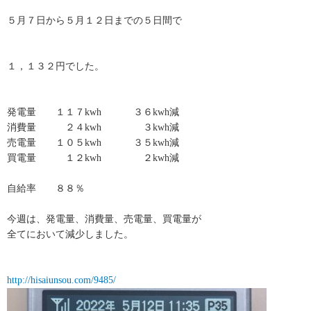
５月７日から５月１２日までの５日間で
１，１３２円でした。
発電量 １１７kwh ３６kwh減
消費量 ２４kwh ３kwh減
売電量 １０５kwh ３５kwh減
買電量 １２kwh ２kwh減
自給率 ８８％
今週は、発電量、消費量、売電量、買電量が
全てにおいて減少しました。
http://hisaiunsou.com/9485/