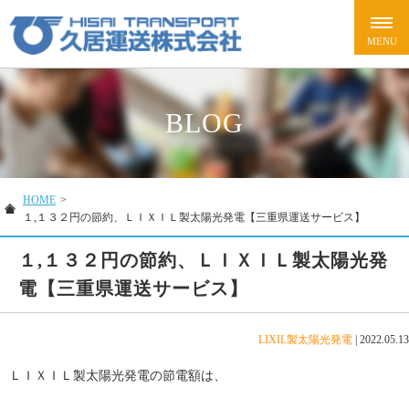
BLOG
HOME
>
１,１３２円の節約、ＬＩＸＩＬ製太陽光発電【三重県運送サービス】
１,１３２円の節約、ＬＩＸＩＬ製太陽光発
電【三重県運送サービス】
LIXIL製太陽光発電
|
2022.05.13
ＬＩＸＩＬ製太陽光発電の節電額は、