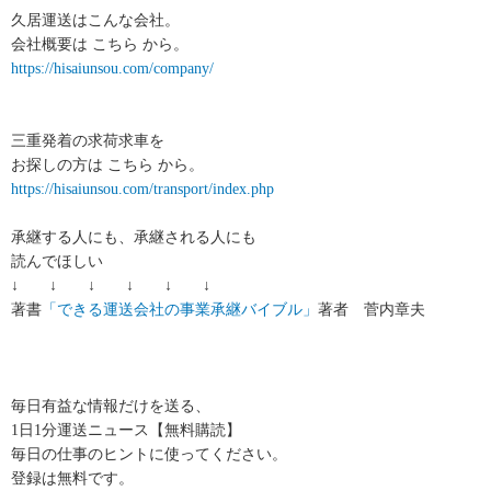
久居運送はこんな会社。
会社概要は こちら から。
https://hisaiunsou.com/company/
三重発着の求荷求車を
お探しの方は こちら から。
https://hisaiunsou.com/transport/index.php
承継する人にも、承継される人にも
読んでほしい
↓ ↓ ↓ ↓ ↓ ↓
著書
「できる運送会社の事業承継バイブル」
著者 菅内章夫
毎日有益な情報だけを送る、
1日1分運送ニュース【無料購読】
毎日の仕事のヒントに使ってください。
登録は無料です。