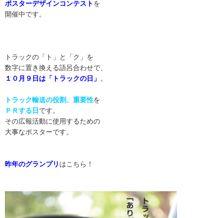
ポスターデザインコンテスト
を
開催中です。
トラックの「ト」と「ク」を
数字に置き換える語呂合わせで、
１０月９日は「トラックの日」
。
トラック輸送の役割、重要性
を
ＰＲする日
です。
その広報活動に使用するための
大事なポスターです。
昨年のグランプリ
はこちら！