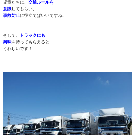
児童たちに、
交通ルールを
意識
してもらい、
事故防止
に役立てばいいですね。
そして、
トラックにも
興味
を持ってもらえると
うれしいです！