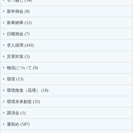
引っ越し (34)
新年例会 (8)
新車納車 (12)
日曜例会 (7)
求人採用 (410)
災害対策 (3)
物流について (9)
環境 (13)
環境推進（花壇） (18)
環境未来創造 (33)
講演会 (1)
週初め (587)