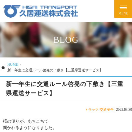
BLOG
HOME
>
新一年生に交通ルール啓発の下敷き【三重県運送サービス】
新一年生に交通ルール啓発の下敷き【三重
県運送サービス】
トラック
交通安全
|
2022.03.30
桜の便りが、あちこちで
聞かれるようになりました。