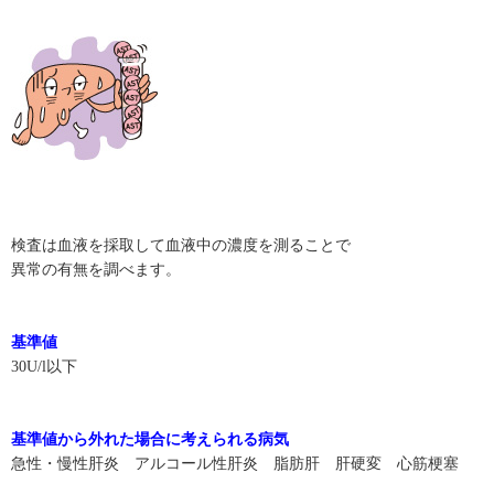
検査は血液を採取して血液中の濃度を測ることで
異常の有無を調べます。
基準値
30U/l以下
基準値から外れた場合に考えられる病気
急性・慢性肝炎 アルコール性肝炎 脂肪肝 肝硬変 心筋梗塞