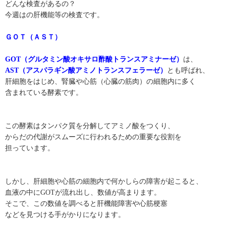
どんな検査があるの？
今週はの肝機能等の検査です。
ＧＯＴ（ＡＳＴ）
GOT（グルタミン酸オキサロ酢酸トランスアミナーゼ）
は、
AST（アスパラギン酸アミノトランスフェラーゼ）
とも呼ばれ、
肝細胞をはじめ、腎臓や心筋（心臓の筋肉）の細胞内に多く
含まれている酵素です。
この酵素はタンパク質を分解してアミノ酸をつくり、
からだの代謝がスムーズに行われるための重要な役割を
担っています。
しかし、肝細胞や心筋の細胞内で何かしらの障害が起こると、
血液の中にGOTが流れ出し、数値が高まります。
そこで、この数値を調べると肝機能障害や心筋梗塞
などを見つける手がかりになります。