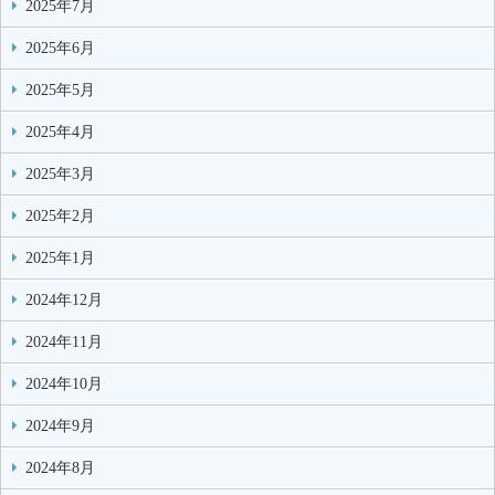
2025年7月
2025年6月
2025年5月
2025年4月
2025年3月
2025年2月
2025年1月
2024年12月
2024年11月
2024年10月
2024年9月
2024年8月