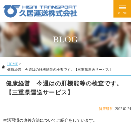
BLOG
HOME
>
健康経営 今週はの肝機能等の検査です。【三重県運送サービス】
健康経営 今週はの肝機能等の検査です。
【三重県運送サービス】
健康経営
|
2022.02.24
生活習慣の改善方法についてご紹介をしています。