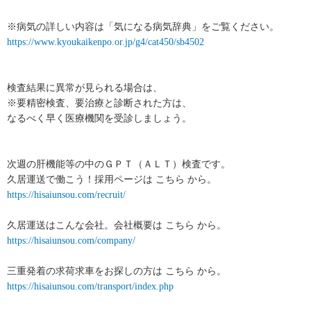
※病気の詳しい内容は「気になる病気辞典」をご覧ください。
https://www.kyoukaikenpo.or.jp/g4/cat450/sb4502
検査結果に異常が見られる場合は、
※要精密検査、要治療と診断された方は、
なるべく早く医療機関を受診しましょう。
次週の肝機能等の中のＧＰＴ（ＡＬＴ）検査です。
久居運送で働こう！採用ページは こちら から。
https://hisaiunsou.com/recruit/
久居運送はこんな会社。会社概要は こちら から。
https://hisaiunsou.com/company/
三重発着の求荷求車をお探しの方は こちら から。
https://hisaiunsou.com/transport/index.php