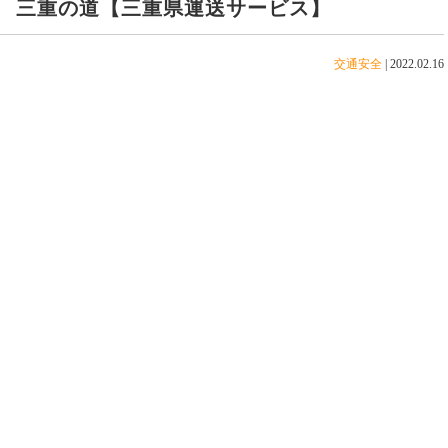
 三重の道【三重県運送サービス】
交通安全
|
2022.02.16