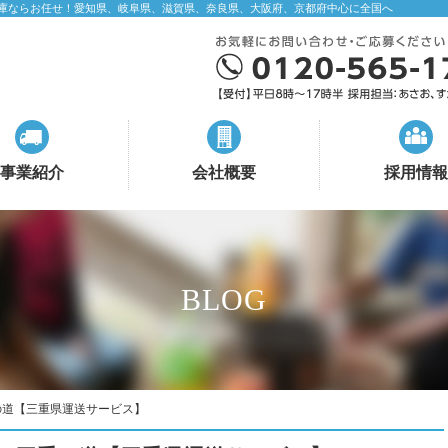
庫ならお任せ！愛知県、岐阜県、滋賀県、奈良県、大阪府、京都府中心に全国へ
事業紹介
会社概要
採用情報
BLOG
の道【三重県運送サービス】