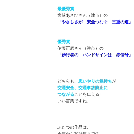
最優秀賞
宮﨑あさひさん（津市）の
「やさしさが 安全つなぐ
三重の道」
優秀賞
伊藤正彦さん（津市）の
「歩行者の ハンドサインは
赤信号」
どちらも、
思いやりの気持ち
が
交通安全、交通事故防止に
つながる
ことを伝える
いい言葉ですね。
ふたつの作品は、
今年から2026年までの