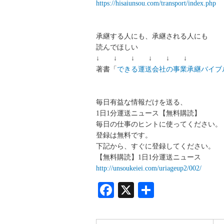
https://hisaiunsou.com/transport/index.php
承継する人にも、承継される人にも
読んでほしい
↓ ↓ ↓ ↓ ↓ ↓
著書「
できる運送会社の事業承継バイブ
毎日有益な情報だけを送る、
1日1分運送ニュース【無料購読】
毎日の仕事のヒントに使ってください。
登録は無料です。
下記から、すぐに登録してください。
【無料購読】1日1分運送ニュース
http://unsoukeiei.com/uriageup2/002/
Facebook
X
共
有