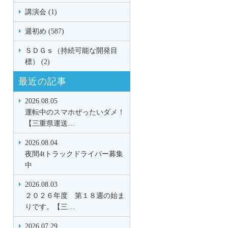
講演会 (1)
週初め (587)
ＳＤＧｓ（持続可能な開発目
標） (2)
最近の記事
2026.08.05
運転中のスマホぜったいダメ！
【三重県運送…
2026.08.04
夜間4tトラックドライバー募集
中
2026.08.03
２０２６年度 第１８週の始ま
りです。【三…
2026.07.29