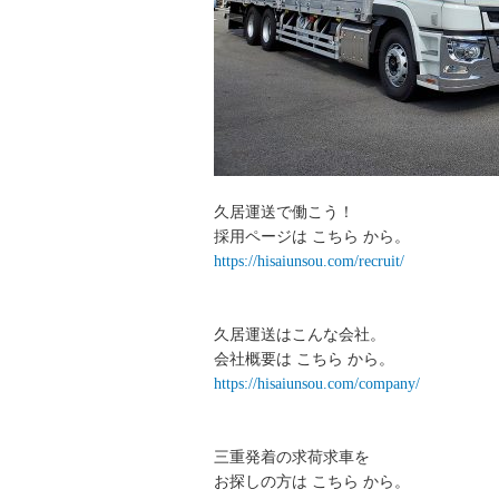
久居運送で働こう！
採用ページは こちら から。
https://hisaiunsou.com/recruit/
久居運送はこんな会社。
会社概要は こちら から。
https://hisaiunsou.com/company/
三重発着の求荷求車を
お探しの方は こちら から。