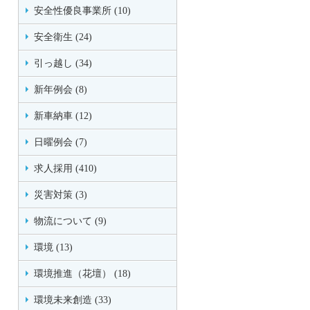
安全性優良事業所 (10)
安全衛生 (24)
引っ越し (34)
新年例会 (8)
新車納車 (12)
日曜例会 (7)
求人採用 (410)
災害対策 (3)
物流について (9)
環境 (13)
環境推進（花壇） (18)
環境未来創造 (33)