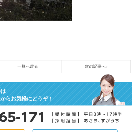
一覧へ戻る
次の記事へ»
募
は
ムからお気軽にどうぞ！