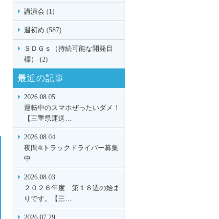
講演会 (1)
週初め (587)
ＳＤＧｓ（持続可能な開発目
標） (2)
最近の記事
2026.08.05
運転中のスマホぜったいダメ！
【三重県運送…
2026.08.04
夜間4tトラックドライバー募集
中
2026.08.03
２０２６年度 第１８週の始ま
りです。【三…
2026.07.29