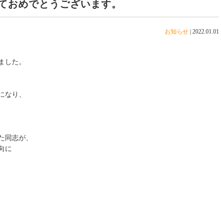
ておめでとうございます。
お知らせ
|
2022.01.01
ました。
になり、
た同志が、
向に