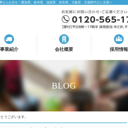
庫ならお任せ！愛知県、岐阜県、滋賀県、奈良県、大阪府、京都府中心に全国へ
事業紹介
会社概要
採用情報
BLOG
でとうございます。