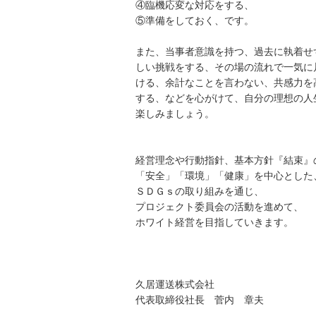
④臨機応変な対応をする、
⑤準備をしておく、です。
また、当事者意識を持つ、過去に執着せ
しい挑戦をする、その場の流れで一気に
ける、余計なことを言わない、共感力を
する、などを心がけて、自分の理想の人
楽しみましょう。
経営理念や行動指針、基本方針『結束』
「安全」「環境」「健康」を中心とした
ＳＤＧｓの取り組みを通じ、
プロジェクト委員会の活動を進めて、
ホワイト経営を目指していきます。
久居運送株式会社
代表取締役社長 菅内 章夫