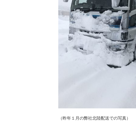
（昨年１月の弊社北陸配送での写真）