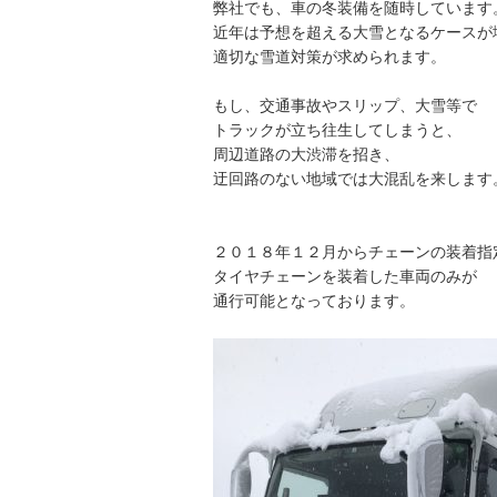
弊社でも、車の冬装備を随時しています
近年は予想を超える大雪となるケースが
適切な雪道対策が求められます。
もし、交通事故やスリップ、大雪等で
トラックが立ち往生してしまうと、
周辺道路の大渋滞を招き、
迂回路のない地域では大混乱を来します
２０１８年１２月からチェーンの装着指
タイヤチェーンを装着した車両のみが
通行可能となっております。