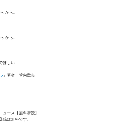
ら から。
ら から。
でほしい
ル
」著者 菅内章夫
送ニュース【無料購読】
登録は無料です。