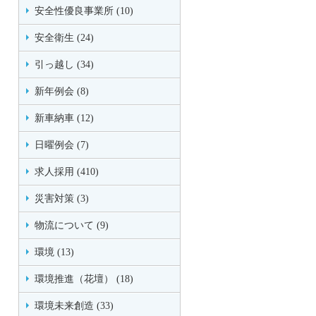
安全性優良事業所 (10)
安全衛生 (24)
引っ越し (34)
新年例会 (8)
新車納車 (12)
日曜例会 (7)
求人採用 (410)
災害対策 (3)
物流について (9)
環境 (13)
環境推進（花壇） (18)
環境未来創造 (33)