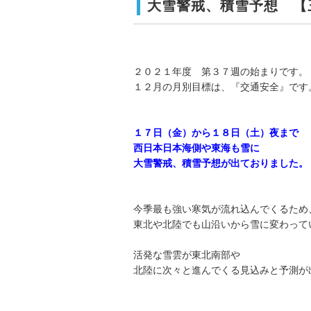
大雪警戒、積雪予想 【
２０２１年度 第３７週の始まりです。
１２月の月別目標は、『交通安全』です
１７日（金）から１８日（土）夜まで
西日本日本海側や東海も雪に
大雪警戒、積雪予想が出ておりました。
今季最も強い寒気が流れ込んでくるため
東北や北陸でも山沿いから雪に変わって
活発な雪雲が東北南部や
北陸に次々と進んでくる見込みと予測が