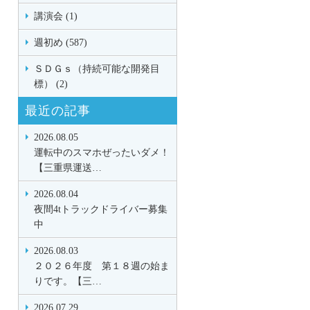
講演会 (1)
週初め (587)
ＳＤＧｓ（持続可能な開発目
標） (2)
最近の記事
2026.08.05
運転中のスマホぜったいダメ！
【三重県運送…
2026.08.04
夜間4tトラックドライバー募集
中
2026.08.03
２０２６年度 第１８週の始ま
りです。【三…
2026.07.29