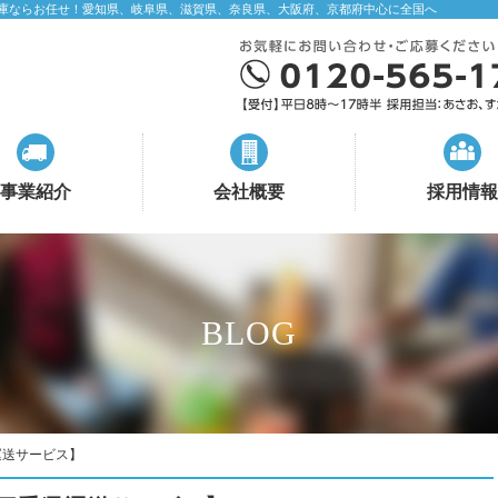
庫ならお任せ！愛知県、岐阜県、滋賀県、奈良県、大阪府、京都府中心に全国へ
事業紹介
会社概要
採用情報
BLOG
運送サービス】