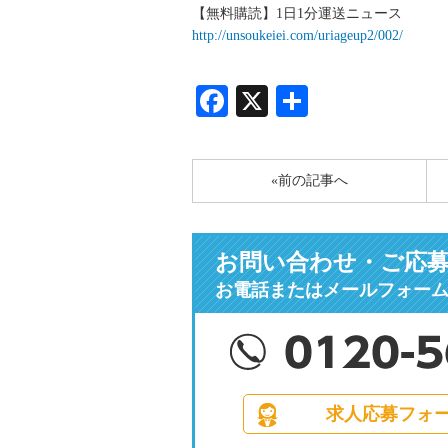
【無料購読】1日1分運送ニュース
http://unsoukeiei.com/uriageup2/002/
Facebook
X
共
有
«前の記事へ
お問い合わせ・ご応
お電話またはメールフォー
求人応募フォ