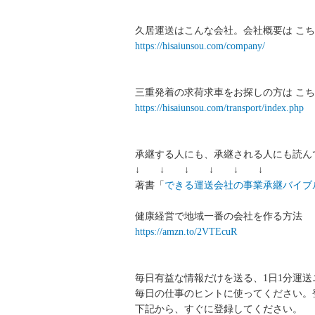
久居運送はこんな会社。会社概要は こち
https://hisaiunsou.com/company/
三重発着の求荷求車をお探しの方は こち
https://hisaiunsou.com/transport/index.php
承継する人にも、承継される人にも読ん
↓ ↓ ↓ ↓ ↓ ↓
著書「
できる運送会社の事業承継バイブ
健康経営で地域一番の会社を作る方法
https://amzn.to/2VTEcuR
毎日有益な情報だけを送る、1日1分運
毎日の仕事のヒントに使ってください。
下記から、すぐに登録してください。