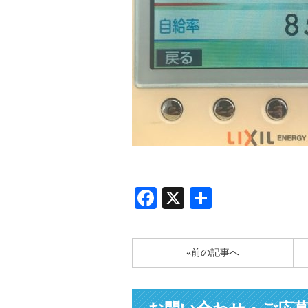
Facebook
X
共
有
«前の記事へ