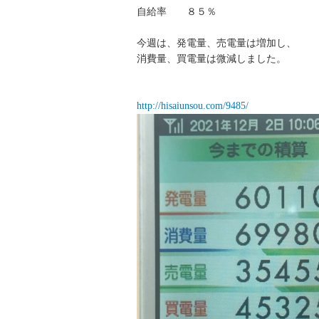
自給率 ８５％
今週は、発電量、売電量は増加し、
消費量、買電量は微減しました。
http://hisaiunsou.com/9485/