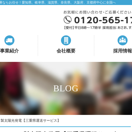
庫ならお任せ！愛知県、岐阜県、滋賀県、奈良県、大阪府、京都府中心に全国へ
事業紹介
会社概要
採用情報
BLOG
Ｌ製太陽光発電【三重県運送サービス】