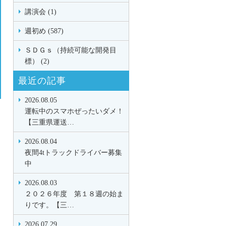
講演会 (1)
週初め (587)
ＳＤＧｓ（持続可能な開発目
標） (2)
最近の記事
2026.08.05
運転中のスマホぜったいダメ！
【三重県運送…
2026.08.04
夜間4tトラックドライバー募集
中
2026.08.03
２０２６年度 第１８週の始ま
りです。【三…
2026.07.29