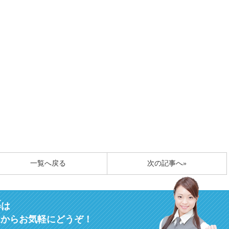
一覧へ戻る
次の記事へ»
募
は
ムからお気軽にどうぞ！