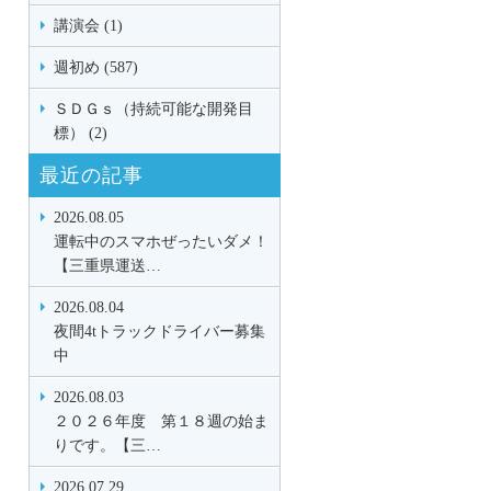
講演会 (1)
週初め (587)
ＳＤＧｓ（持続可能な開発目
標） (2)
最近の記事
2026.08.05
運転中のスマホぜったいダメ！
【三重県運送…
2026.08.04
夜間4tトラックドライバー募集
中
2026.08.03
２０２６年度 第１８週の始ま
りです。【三…
2026.07.29