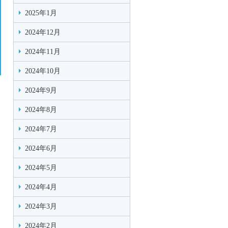
2025年1月
2024年12月
2024年11月
2024年10月
2024年9月
2024年8月
2024年7月
2024年6月
2024年5月
2024年4月
2024年3月
2024年2月