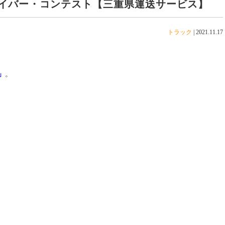
イバー・コンテスト【三重県運送サービス】
トラック
|
2021.11.17
」
。