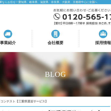
庫ならお任せ！愛知県、岐阜県、滋賀県、奈良県、大阪府、京都府中心に全国へ
事業紹介
会社概要
採用情報
BLOG
・コンテスト【三重県運送サービス】