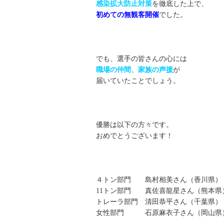
感染拡大防止対策
を徹底した上で、
初めての無観客開催
でした。
でも、選手の皆さんの心には
職場の仲間、家族の声援
が
届いていたことでしょう。
優勝は以下の方々です。
おめでとうございます！
４トン部門 島村相美さん（香川県）
11トン部門 真佐喜龍星さん（熊本県
トレーラ部門 清田恭平さん（千葉県）
女性部門 石原麻衣子さん（岡山県