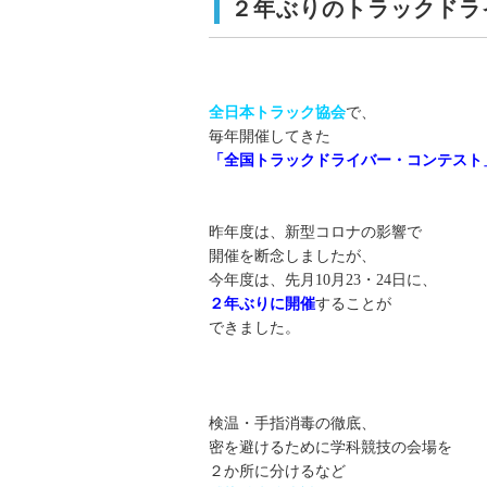
２年ぶりのトラックドラ
全日本トラック協会
で、
毎年開催してきた
「全国トラックドライバー・コンテスト
昨年度は、新型コロナの影響で
開催を断念しましたが、
今年度は、先月10月23・24日に、
２年ぶりに開催
することが
できました。
検温・手指消毒の徹底、
密を避けるために学科競技の会場を
２か所に分けるなど