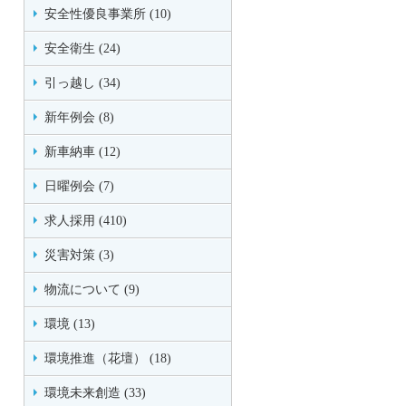
安全性優良事業所 (10)
安全衛生 (24)
引っ越し (34)
新年例会 (8)
新車納車 (12)
日曜例会 (7)
求人採用 (410)
災害対策 (3)
物流について (9)
環境 (13)
環境推進（花壇） (18)
環境未来創造 (33)