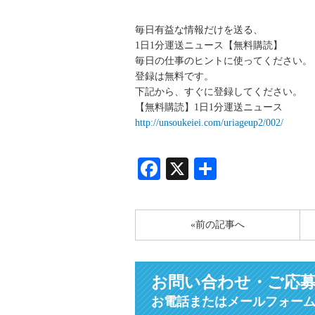
毎日有益な情報だけを送る、
1日1分運送ニュース【無料購読】
毎日の仕事のヒントに使ってください。
登録は無料です。
下記から、すぐに登録してください。
【無料購読】1日1分運送ニュース
http://unsoukeiei.com/uriageup2/002/
Facebook
X
共
有
«前の記事へ
お問い合わせ・ご応
お電話またはメールフォー