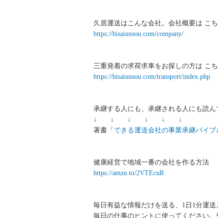
久居運送はこんな会社。会社概要は こち
https://hisaiunsou.com/company/
三重発着の求荷求車をお探しの方は こち
https://hisaiunsou.com/transport/index.php
承継する人にも、承継される人にも読ん
↓ ↓ ↓ ↓ ↓ ↓
著書「
できる運送会社の事業承継バイブ
健康経営で地域一番の会社を作る方法
https://amzn.to/2VTEcuR
毎日有益な情報だけを送る、1日1分運
毎日の仕事のヒントに使ってください。