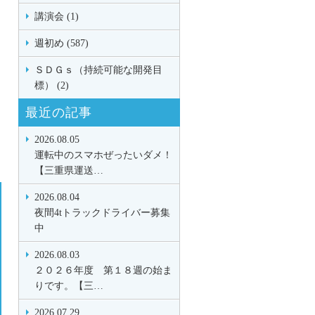
講演会 (1)
週初め (587)
ＳＤＧｓ（持続可能な開発目
標） (2)
最近の記事
2026.08.05
運転中のスマホぜったいダメ！
【三重県運送…
2026.08.04
夜間4tトラックドライバー募集
中
2026.08.03
２０２６年度 第１８週の始ま
りです。【三…
2026.07.29