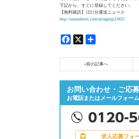
下記から、すぐに登録してください。
【無料購読】1日1分運送ニュース
http://unsoukeiei.com/uriageup2/002/
Facebook
X
共
有
«前の記事へ
お問い合わせ・ご応
お電話またはメールフォー
求人応募フォ