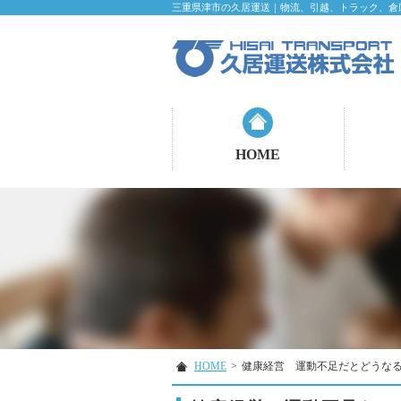
三重県津市の久居運送｜物流、引越、トラック、倉
HOME
HOME
>
健康経営 運動不足だとどうな