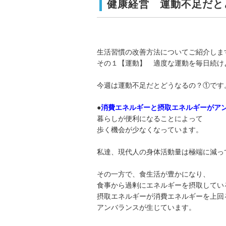
健康経営 運動不足だと
生活習慣の改善方法についてご紹介しま
その１【運動】 適度な運動を毎日続け
今週は運動不足だとどうなるの？①です
●
消費エネルギーと摂取エネルギーがア
暮らしが便利になることによって
歩く機会が少なくなっています。
私達、現代人の身体活動量は極端に減っ
その一方で、食生活が豊かになり、
食事から過剰にエネルギーを摂取してい
摂取エネルギーが消費エネルギーを上回
アンバランスが生じています。