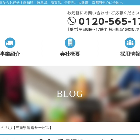
庫ならお任せ！愛知県、岐阜県、滋賀県、奈良県、大阪府、京都府中心に全国へ
事業紹介
会社概要
採用情報
BLOG
るの？①【三重県運送サービス】