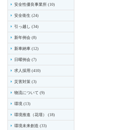
安全性優良事業所 (10)
安全衛生 (24)
引っ越し (34)
新年例会 (8)
新車納車 (12)
日曜例会 (7)
求人採用 (410)
災害対策 (3)
物流について (9)
環境 (13)
環境推進（花壇） (18)
環境未来創造 (33)