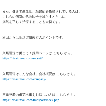
また、健診で高血圧、糖尿病を指摘されている人は、
これらの病気の危険因子を減らすとともに、
病気を正しく治療することも大切です。
次回からは生活習慣改善のポイントです。
久居運送で働こう！採用ページは こちら から。
https://hisaiunsou.com/recruit/
久居運送はこんな会社。会社概要は こちら から。
https://hisaiunsou.com/company/
三重発着の求荷求車をお探しの方は こちら から。
https://hisaiunsou.com/transport/index.php