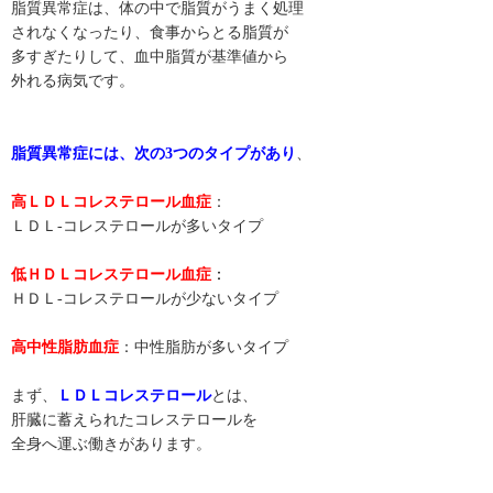
脂質異常症は、体の中で脂質がうまく処理
されなくなったり、食事からとる脂質が
多すぎたりして、血中脂質が基準値から
外れる病気です。
脂質異常症には、次の
3つ
のタイプがあり
、
高ＬＤＬコレステロール血症
：
ＬＤＬ-コレステロールが多いタイプ
低ＨＤＬコレステロール血症
：
ＨＤＬ-コレステロールが少ないタイプ
高中性脂肪血症
：中性脂肪が多いタイプ
まず、
ＬＤＬコレステロール
とは、
肝臓に蓄えられたコレステロールを
全身へ運ぶ働きがあります。