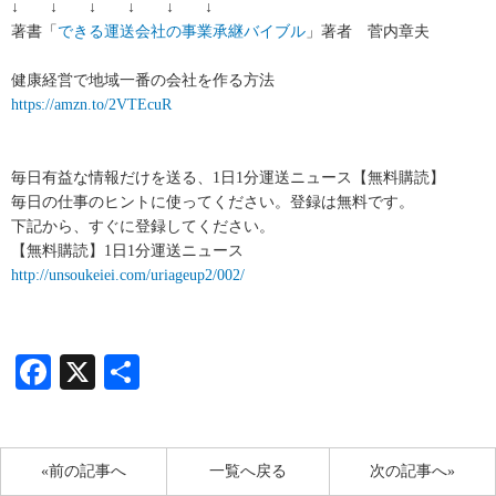
↓ ↓ ↓ ↓ ↓ ↓
著書「
できる運送会社の事業承継バイブル
」著者 菅内章夫
健康経営で地域一番の会社を作る方法
https://amzn.to/2VTEcuR
毎日有益な情報だけを送る、1日1分運送ニュース【無料購読】
毎日の仕事のヒントに使ってください。登録は無料です。
下記から、すぐに登録してください。
【無料購読】1日1分運送ニュース
http://unsoukeiei.com/uriageup2/002/
Facebook
X
共
有
«前の記事へ
一覧へ戻る
次の記事へ»