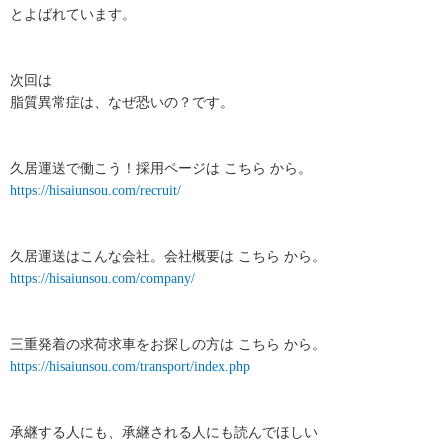
とよばれています。
次回は
脂質異常症は、なぜ恐いの？です。
久居運送で働こう！採用ページは こちら から。
https://hisaiunsou.com/recruit/
久居運送はこんな会社。会社概要は こちら から。
https://hisaiunsou.com/company/
三重発着の求荷求車をお探しの方は こちら から。
https://hisaiunsou.com/transport/index.php
承継する人にも、承継される人にも読んでほしい