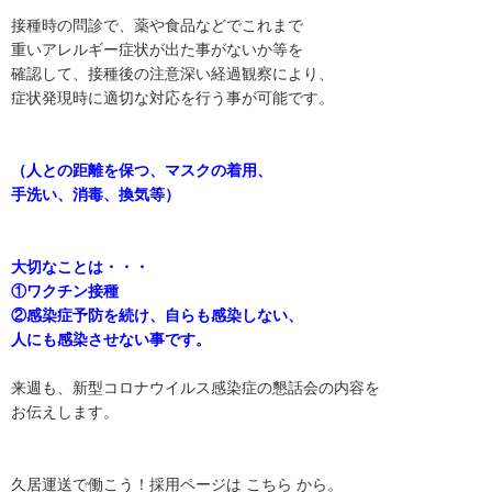
接種時の問診で、薬や食品などでこれまで
重いアレルギー症状が出た事がないか等を
確認して、接種後の注意深い経過観察により、
症状発現時に適切な対応を行う事が可能です。
（人との距離を保つ、マスクの着用、
手洗い、消毒、換気等）
大切なことは・・・
①ワクチン接種
②感染症予防を続け、自らも感染しない、
人にも感染させない事です。
来週も、新型コロナウイルス感染症の懇話会の内容を
お伝えします。
久居運送で働こう！採用ページは こちら から。