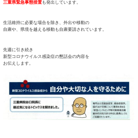
三重県緊急事態措置
も発出しています。
生活維持に必要な場合を除き、外出や移動の
自粛や、県境を越える移動も自粛要請されています。
先週に引き続き
新型コロナウイルス感染症の懇話会の内容を
お伝えします。