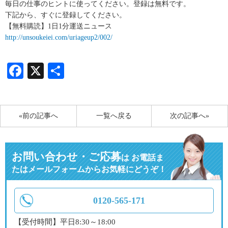
毎日の仕事のヒントに使ってください。登録は無料です。
下記から、すぐに登録してください。
【無料購読】1日1分運送ニュース
http://unsoukeiei.com/uriageup2/002/
Facebook
X
共
有
«前の記事へ
一覧へ戻る
次の記事へ»
お問い合わせ・ご応募
は
お電話ま
たはメールフォームからお気軽にどうぞ！
0120-565-171
【受付時間】平日8:30～18:00