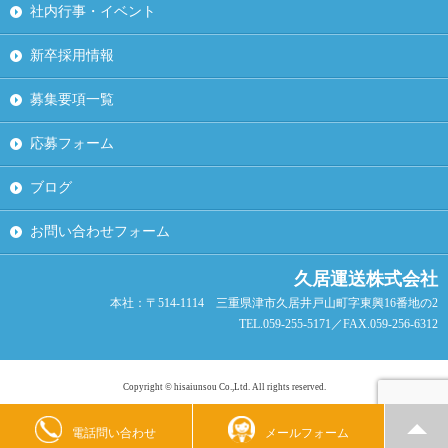
社内行事・イベント
新卒採用情報
募集要項一覧
応募フォーム
ブログ
お問い合わせフォーム
久居運送株式会社
本社：〒514-1114 三重県津市久居井戸山町字東興16番地の2
TEL.059-255-5171／FAX.059-256-6312
Copyright © hisaiunsou Co.,Ltd. All rights reserved.
電話問い合わせ
メールフォーム