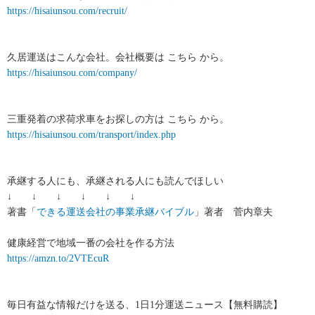
https://hisaiunsou.com/recruit/
久居運送はこんな会社。会社概要は こちら から。
https://hisaiunsou.com/company/
三重発着の求荷求車をお探しの方は こちら から。
https://hisaiunsou.com/transport/index.php
承継する人にも、承継される人にも読んでほしい
↓ ↓ ↓ ↓ ↓ ↓
著書「
できる運送会社の事業承継バイブル
」著者 菅内章夫
健康経営で地域一番の会社を作る方法
https://amzn.to/2VTEcuR
毎日有益な情報だけを送る、1日1分運送ニュース【無料購読】