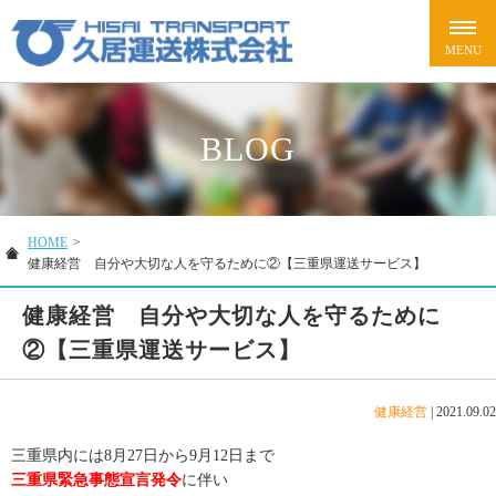
BLOG
HOME
>
健康経営 自分や大切な人を守るために②【三重県運送サービス】
健康経営 自分や大切な人を守るために
②【三重県運送サービス】
健康経営
|
2021.09.02
三重県内には8月27日から9月12日まで
三重県緊急事態宣言発令
に伴い