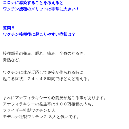
コロナに感染することを考えると
ワクチン接種のメリットは非常に大きい！
質問５
ワクチン接種後に起こりやすい症状は？
接種部分の発赤、腫れ、痛み、全身のだるさ、
発熱など。
ワクチンに体が反応して免疫が作られる時に
起こる症状。２４～４８時間でほどんど消える。
まれにアナフィラキシーや心筋炎が起こる事があります。
アナフィラキシーの発生率は１００万接種のうち、
ファイザー社製ワクチン５人、
モデルナ社製ワクチン２.８人と低いです。