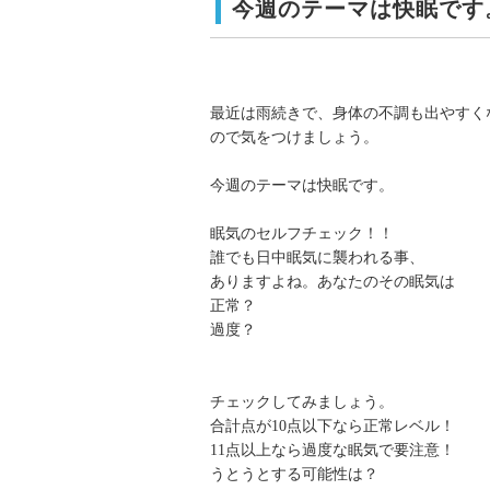
今週のテーマは快眠です
最近は雨続きで、身体の不調も出やすく
ので気をつけましょう。
今週のテーマは快眠です。
眠気のセルフチェック！！
誰でも日中眠気に襲われる事、
ありますよね。あなたのその眠気は
正常？
過度？
チェックしてみましょう。
合計点が10点以下なら正常レベル！
11点以上なら過度な眠気で要注意！
うとうとする可能性は？