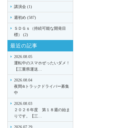
講演会 (1)
週初め (587)
ＳＤＧｓ（持続可能な開発目
標） (2)
最近の記事
2026.08.05
運転中のスマホぜったいダメ！
【三重県運送…
2026.08.04
夜間4tトラックドライバー募集
中
2026.08.03
２０２６年度 第１８週の始ま
りです。【三…
2026.07.29