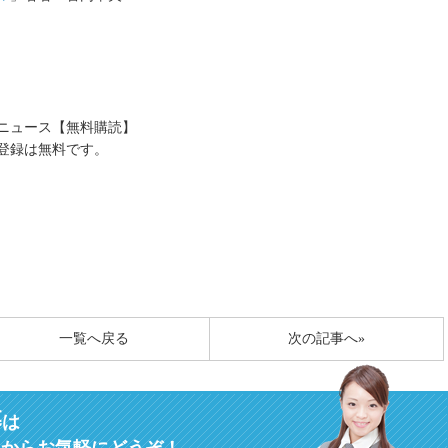
送ニュース【無料購読】
登録は無料です。
一覧へ戻る
次の記事へ»
募
は
ムからお気軽にどうぞ！