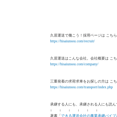
久居運送で働こう！採用ページは こちら
https://hisaiunsou.com/recruit/
久居運送はこんな会社。会社概要は こち
https://hisaiunsou.com/company/
三重発着の求荷求車をお探しの方は こち
https://hisaiunsou.com/transport/index.php
承継する人にも、承継される人にも読ん
↓ ↓ ↓ ↓ ↓ ↓
著書「
できる運送会社の事業承継バイブ