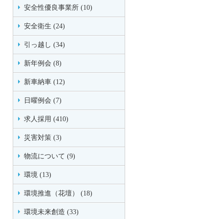
安全性優良事業所 (10)
安全衛生 (24)
引っ越し (34)
新年例会 (8)
新車納車 (12)
日曜例会 (7)
求人採用 (410)
災害対策 (3)
物流について (9)
環境 (13)
環境推進（花壇） (18)
環境未来創造 (33)