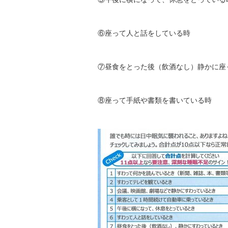
⑥座って人と話をしている時
⑦昼食をとった後（飲酒なし）静かに座
⑧座って手紙や書類を書いている時