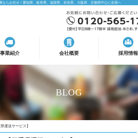
庫ならお任せ！愛知県、岐阜県、滋賀県、奈良県、大阪府、京都府中心に全国へ
事業紹介
会社概要
採用情報
BLOG
重県運送サービス】