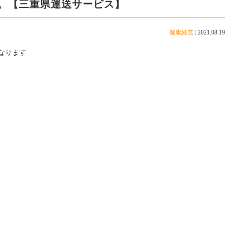
。【三重県運送サービス】
健康経営
|
2021.08.19
なります