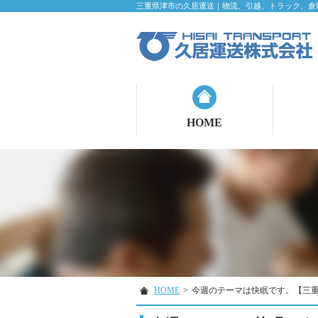
三重県津市の久居運送｜物流、引越、トラック、倉
HOME
HOME
>
今週のテーマは快眠です。【三