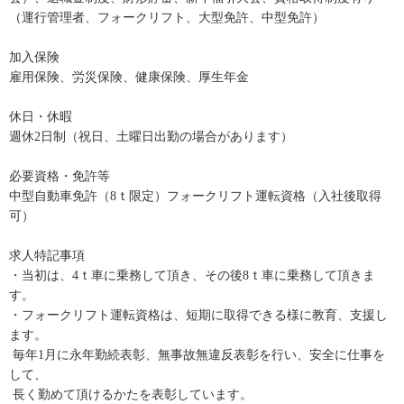
（運行管理者、フォークリフト、大型免許、中型免許）
加入保険
雇用保険、労災保険、健康保険、厚生年金
休日・休暇
週休2日制（祝日、土曜日出勤の場合があります）
必要資格・免許等
中型自動車免許（8ｔ限定）フォークリフト運転資格（入社後取得
可）
求人特記事項
・当初は、4ｔ車に乗務して頂き、その後8ｔ車に乗務して頂きま
す。
・フォークリフト運転資格は、短期に取得できる様に教育、支援し
ます。
毎年1月に永年勤続表彰、無事故無違反表彰を行い、安全に仕事を
して、
長く勤めて頂けるかたを表彰しています。