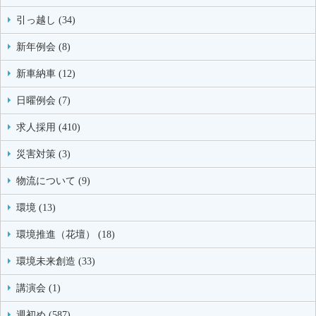
引っ越し (34)
新年例会 (8)
新車納車 (12)
日曜例会 (7)
求人採用 (410)
災害対策 (3)
物流について (9)
環境 (13)
環境推進（花壇） (18)
環境未来創造 (33)
講演会 (1)
週初め (587)