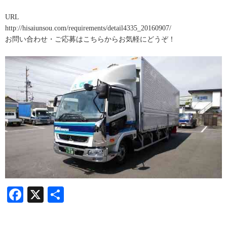
URL
http://hisaiunsou.com/requirements/detail4335_20160907/
お問い合わせ・ご応募はこちらからお気軽にどうぞ！
Facebook
X
共
有