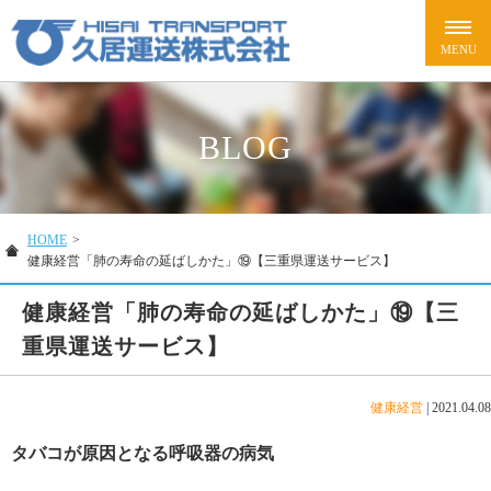
BLOG
HOME
>
健康経営「肺の寿命の延ばしかた」⑲【三重県運送サービス】
健康経営「肺の寿命の延ばしかた」⑲【三
重県運送サービス】
健康経営
|
2021.04.08
タバコが原因となる呼吸器の病気