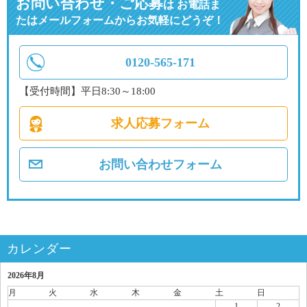
お問い合わせ・ご応募
は
お電話ま
たはメールフォームからお気軽にどうぞ！
0120-565-171
【受付時間】平日8:30～18:00
求人応募フォーム
お問い合わせフォーム
カレンダー
2026年8月
月
火
水
木
金
土
日
1
2