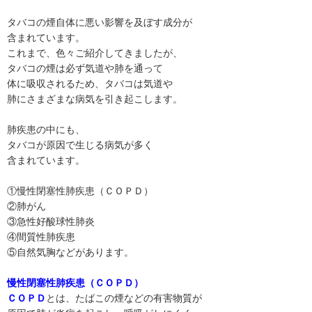
タバコの煙自体に悪い影響を及ぼす成分が
含まれています。
これまで、色々ご紹介してきましたが、
タバコの煙は必ず気道や肺を通って
体に吸収されるため、タバコは気道や
肺にさまざまな病気を引き起こします。
肺疾患の中にも、
タバコが原因で生じる病気が多く
含まれています。
①慢性閉塞性肺疾患（ＣＯＰＤ）
②肺がん
③急性好酸球性肺炎
④間質性肺疾患
⑤自然気胸などがあります。
慢性閉塞性肺疾患（ＣＯＰＤ）
ＣＯＰＤ
とは、たばこの煙などの有害物質が