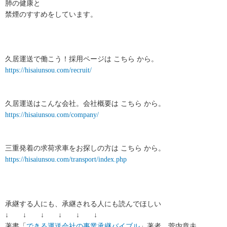
肺の健康と
禁煙のすすめをしています。
久居運送で働こう！採用ページは こちら から。
https://hisaiunsou.com/recruit/
久居運送はこんな会社。会社概要は こちら から。
https://hisaiunsou.com/company/
三重発着の求荷求車をお探しの方は こちら から。
https://hisaiunsou.com/transport/index.php
承継する人にも、承継される人にも読んでほしい
↓ ↓ ↓ ↓ ↓ ↓
著書「
できる運送会社の事業承継バイブル
」著者 菅内章夫