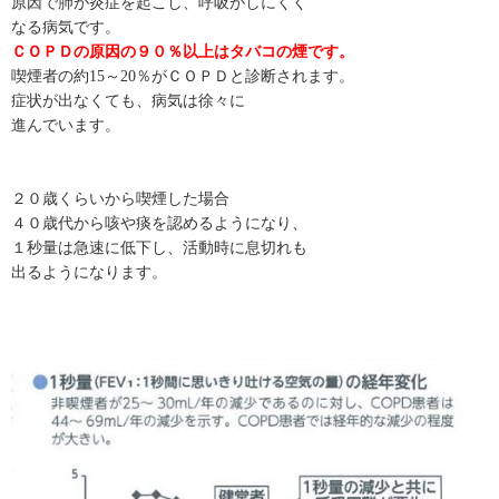
原因で肺が炎症を起こし、呼吸がしにくく
なる病気です。
ＣＯＰＤの原因の９０％以上はタバコの煙です。
喫煙者の約15～20％がＣＯＰＤと診断されます。
症状が出なくても、病気は徐々に
進んでいます。
２０歳くらいから喫煙した場合
４０歳代から咳や痰を認めるようになり、
１秒量は急速に低下し、活動時に息切れも
出るようになります。