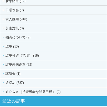
新車納車 (12)
日曜例会 (7)
求人採用 (410)
災害対策 (3)
物流について (9)
環境 (13)
環境推進（花壇） (18)
環境未来創造 (33)
講演会 (1)
週初め (587)
ＳＤＧｓ（持続可能な開発目標） (2)
最近の記事