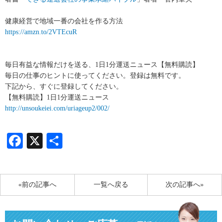
健康経営で地域一番の会社を作る方法
https://amzn.to/2VTEcuR
毎日有益な情報だけを送る、1日1分運送ニュース【無料購読】
毎日の仕事のヒントに使ってください。登録は無料です。
下記から、すぐに登録してください。
【無料購読】1日1分運送ニュース
http://unsoukeiei.com/uriageup2/002/
Facebook
X
共
有
«前の記事へ
一覧へ戻る
次の記事へ»