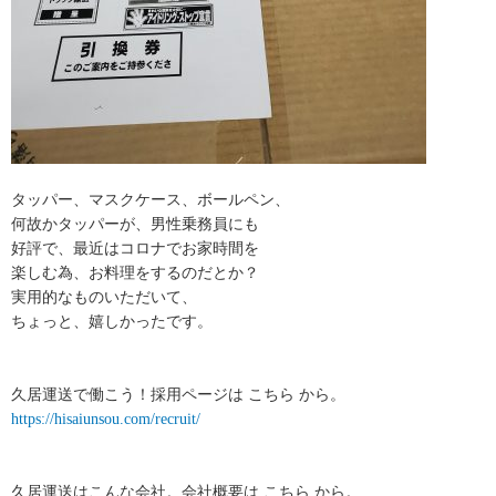
タッパー、マスクケース、ボールペン、
何故かタッパーが、男性乗務員にも
好評で、最近はコロナでお家時間を
楽しむ為、お料理をするのだとか？
実用的なものいただいて、
ちょっと、嬉しかったです。
久居運送で働こう！採用ページは こちら から。
https://hisaiunsou.com/recruit/
久居運送はこんな会社。会社概要は こちら から。