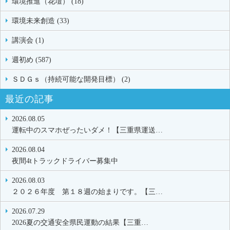
環境推進（花壇） (18)
環境未来創造 (33)
講演会 (1)
週初め (587)
ＳＤＧｓ（持続可能な開発目標） (2)
最近の記事
2026.08.05
運転中のスマホぜったいダメ！【三重県運送…
2026.08.04
夜間4tトラックドライバー募集中
2026.08.03
２０２６年度 第１８週の始まりです。【三…
2026.07.29
2026夏の交通安全県民運動の結果【三重…