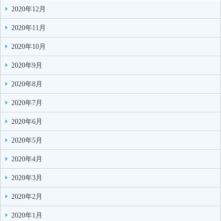
2020年12月
2020年11月
2020年10月
2020年9月
2020年8月
2020年7月
2020年6月
2020年5月
2020年4月
2020年3月
2020年2月
2020年1月