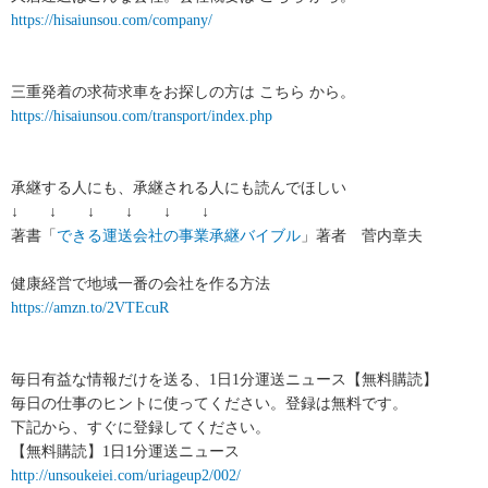
https://hisaiunsou.com/company/
三重発着の求荷求車をお探しの方は こちら から。
https://hisaiunsou.com/transport/index.php
承継する人にも、承継される人にも読んでほしい
↓ ↓ ↓ ↓ ↓ ↓
著書「
できる運送会社の事業承継バイブル
」著者 菅内章夫
健康経営で地域一番の会社を作る方法
https://amzn.to/2VTEcuR
毎日有益な情報だけを送る、1日1分運送ニュース【無料購読】
毎日の仕事のヒントに使ってください。登録は無料です。
下記から、すぐに登録してください。
【無料購読】1日1分運送ニュース
http://unsoukeiei.com/uriageup2/002/