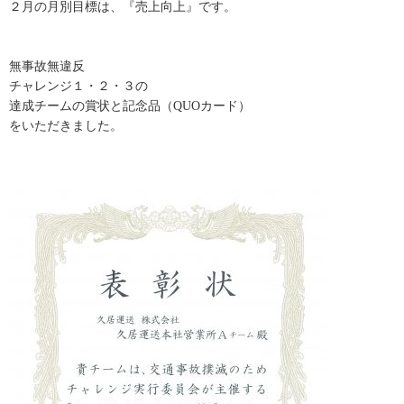
２月の月別目標は、『売上向上』です。
無事故無違反
チャレンジ１・２・３の
達成チームの賞状と記念品（QUOカード）
をいただきました。